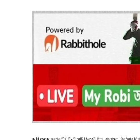
ক.বি.ডেস্ক
: দেশের শীর্ষ টি-টোয়েন্টি ক্রিকেট লিগ, বাংলাদেশ প্রিমিয়ার ল