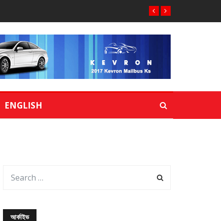
ENGLISH
আর্কাইভ