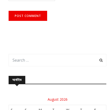
আর্কাইভ
August 2026
S
S
M
T
W
T
F