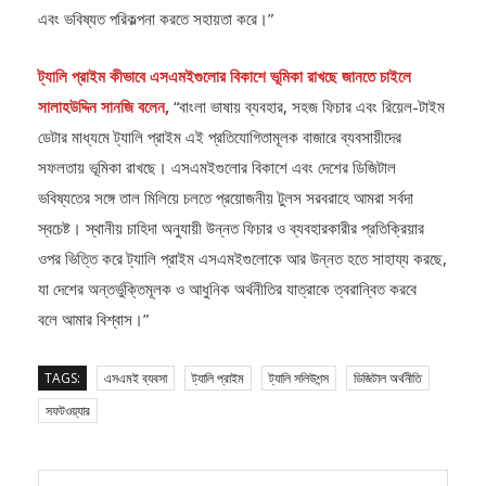
ট্যালি প্রাইম কীভাবে এসএমইগুলোর বিকাশে ভূমিকা রাখছে জানতে চাইলে
সালাহউদ্দিন সানজি বলেন,
“বাংলা ভাষায় ব্যবহার, সহজ ফিচার এবং রিয়েল-টাইম
ডেটার মাধ্যমে ট্যালি প্রাইম এই প্রতিযোগিতামূলক বাজারে ব্যবসায়ীদের
সফলতায় ভূমিকা রাখছে। এসএমইগুলোর বিকাশে এবং দেশের ডিজিটাল
ভবিষ্যতের সঙ্গে তাল মিলিয়ে চলতে প্রয়োজনীয় টুলস সরবরাহে আমরা সর্বদা
স্বচেষ্ট। স্থানীয় চাহিদা অনুযায়ী উন্নত ফিচার ও ব্যবহারকারীর প্রতিক্রিয়ার
ওপর ভিত্তি করে ট্যালি প্রাইম এসএমইগুলোকে আর উন্নত হতে সাহায্য করছে,
যা দেশের অন্তর্ভুক্তিমূলক ও আধুনিক অর্থনীতির যাত্রাকে ত্বরান্বিত করবে
বলে আমার বিশ্বাস।”
TAGS:
এসএমই ব্যবসা
ট্যালি প্রাইম
ট্যালি সলিউশন্স
ডিজিটাল অর্থনীতি
সফটওয়্যার