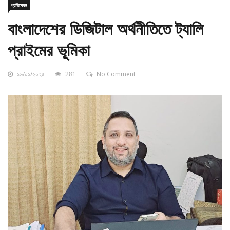
বাংলাদেশের ডিজিটাল অর্থনীতিতে ট্যালি
প্রাইমের ভূমিকা
১৬/০১/২০২৫
281
No Comment