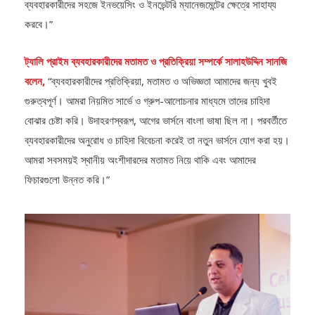
করবে।”
ট্যালি প্রাইম ব্যবহারকারীদের মতামত ও প্রতিক্রিয়া সম্পর্কে সালাহউদ্দিন সানজি
বলেন,
“ব্যবহারকারীদের প্রতিক্রিয়া, মতামত ও অভিজ্ঞতা আমাদের জন্য খুবই
গুরুত্বপূর্ণ। আমরা নিয়মিত সার্ভে ও গ্রুপ-আলোচনার মাধ্যমে তাদের চাহিদা
বোঝার চেষ্টা করি। উদাহরণস্বরূপ, আগের ভার্সনে বাংলা ভাষা ছিল না। পরবর্তীতে
ব্যবহারকারীদের অনুরোধ ও চাহিদা বিবেচনা করেই তা নতুন ভার্সনে যোগ করা হয়।
আমরা সবসময়ই স্থানীয় অংশীদারদের মতামত নিয়ে থাকি এবং আমাদের
ফিচারগুলো উন্নত করি।”