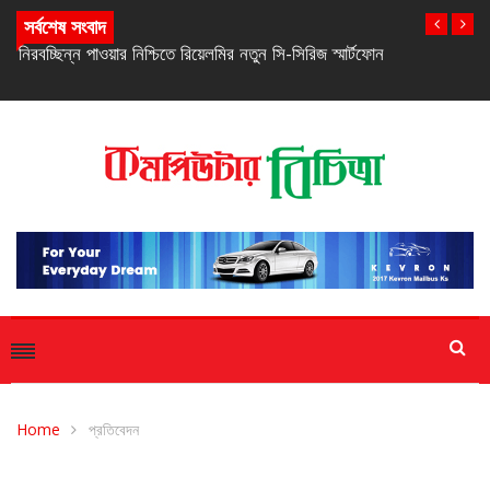
সর্বশেষ সংবাদ
নিরবচ্ছিন্ন পাওয়ার নিশ্চিতে রিয়েলমির নতুন সি-সিরিজ স্মার্টফোন
Home
প্রতিবেদন
প্রতিবেদন