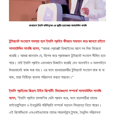
বাংলাদেশে ট্যালি সলিউশন্সের এর কান্ট্রি ম্যানেজার সালাহউদ্দিন সানজি
ইন্টারনেট সংযোগে সমস্যা হলে ট্যালি প্রাইম কীভাবে সমাধান করে জানতে চাইলে
সালাহউদ্দিন সানজি বলেন,
“আমরা প্রোডাক্ট ডিজাইনের আগে সব দিক বিবেচনা
করেছি। আমরা জানতাম যে, বিশেষ করে গ্রামাঞ্চলে ইন্টারনেট সংযোগ সীমিত হতে
পারে। তাই ট্যালি প্রাইম এমনভাবে ডিজাইন করেছি যেন অনলাইন ও অফলাইনে
উভয়ভাবেই কাজ করা যায়। এর ফলে ব্যবহারকারীর ইন্টারনেট সংযোগ থাক বা না
থাক, তারা নির্বিঘ্নে ব্যবসা পরিচালনা করতে পারবেন।”
ট্যালি প্রাইমের রিয়েল-টাইম রিপোর্টিং ফিচারগুলো সম্পর্কে সালাহউদ্দিন সানজি
বলেন,
“ট্যালি প্রাইম তাৎক্ষণিক ডেটা প্রদান করে, ফলে ব্যবসায়ীরা তাদের
ফাইন্যান্সিয়াল ও ইনভেন্টরি পরিস্থিতি সম্পর্কে সচেতন সিদ্ধান্ত নিতে পারেন।
এই রিপোর্টগুলো এসএমইগুলোকে তাদের পারফর্ম্যান্স ট্র্যাক, দৈনন্দিন পরিচালনা
এবং ভবিষ্যত পরিকল্পনা করতে সহায়তা করে।”