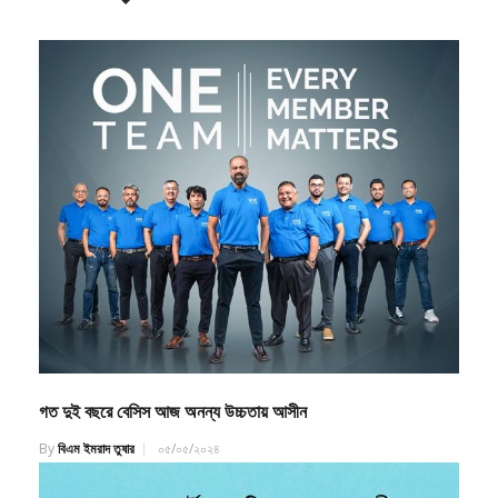
গত দুই বছরে বেসিস আজ অনন্য উচ্চতায় আসীন
By
বিএম ইমরাদ তুষার
০৫/০৫/২০২৪