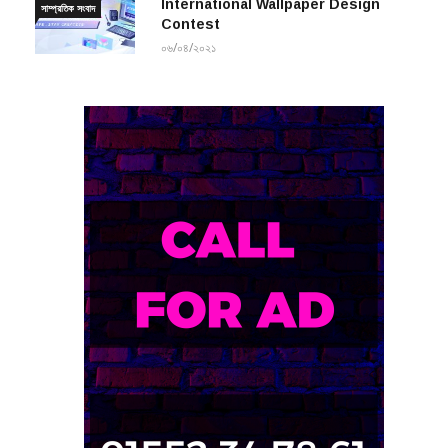
Contest
০৬/০৪/২০২১