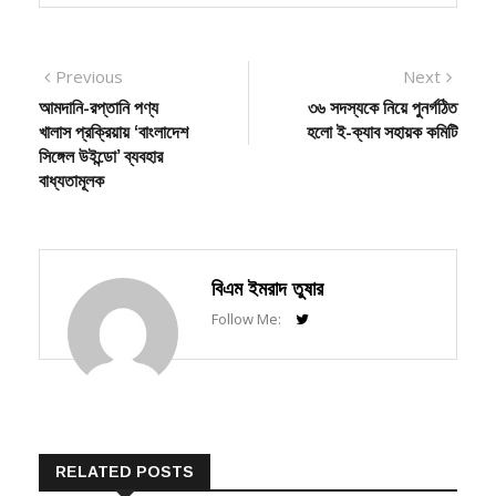
Post
Previous
Next
Previous
Next
post:
post:
আমদানি-রপ্তানি পণ্য
৩৬ সদস্যকে নিয়ে পুনর্গঠিত
navigation
খালাস প্রক্রিয়ায় ‘বাংলাদেশ
হলো ই-ক্যাব সহায়ক কমিটি
সিঙ্গেল উইন্ডো’ ব্যবহার
বাধ্যতামূলক
বিএম ইমরাদ তুষার
Follow Me:
RELATED POSTS