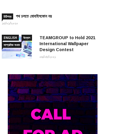
পথ চলতে মোবাইলফোন নয়
চিঠিপত্র
১৫/০১/২০২০
TEAMGROUP to Hold 2021
ENGLISH
উদ্যোগ
International Wallpaper
সাম্প্রতিক সংবাদ
Design Contest
০৬/০৪/২০২১