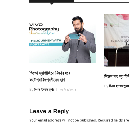
ভিভো ম্যাগাজিনে ফিচার হবে
সিডস ফর দ্য ফি
ফটোগ্রাফিপ্রেমীদের ছবি
By
বিএম ইমরাদ তুষা
By
বিএম ইমরাদ তুষার
০৪/০৪/২০২৪
Leave a Reply
Your email address will not be published.
Required fields a