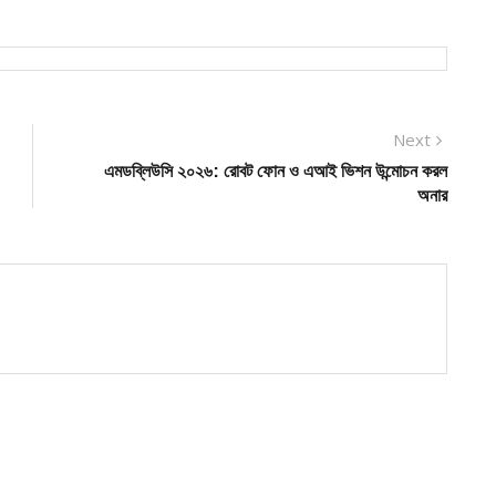
Next
Next
post:
এমডব্লিউসি ২০২৬: রোবট ফোন ও এআই ভিশন উন্মোচন করল
অনার