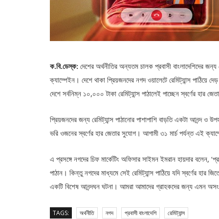
ক.বি.ডেস্ক:
দেশের অর্থনীতির অন্যতম চালক প্রবাসী বাংলাদেশিদের জন্য দ
ক্যাম্পেইন। দেশে থাকা প্রিয়জনদের নগদ ওয়ালেটে রেমিট্যান্স পাঠিয়ে দেড় 
দেশে সর্বনিম্ন ১০,০০০ টাকা রেমিট্যান্স পাঠালেই পাচ্ছেন স্বর্ণের হার জে
প্রিয়জনদের জন্য রেমিট্যান্স পাঠানোর পাশাপাশি বাড়তি একটা আনন্দ ও উ
ভরি ওজনের স্বর্ণের হার জেতার সুযোগ। আগামী ৩১ মার্চ পর্যন্ত এই ক্যা
এ প্রসঙ্গে নগদের চিফ মার্কেটিং অফিসার সাইমন ইমরান হায়দার বলেন, ‘প্র
পাঠান। কিন্তু নগদের মাধ্যমে সেই রেমিট্যান্স পাঠিয়ে যদি স্বর্ণের হার জি
একটি বিশেষ আনন্দঘন ঘটনা। আমরা আমাদের গ্রাহকদের জন্য এমন অসংখ্য 
TAGS:
অর্থনীতি
নগদ
প্রবাসী বাংলাদেশি
রেমিট্যান্স