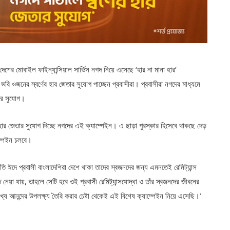
েশের মোবাইল ফাইন্যান্সিয়াল সার্ভিস নগদ নিয়ে এসেছে ‘হার না মানা হার’
ভরি ওজনের স্বর্ণের হার জেতার সুযোগ পাচ্ছেন প্রবাসীরা। প্রবাসীরা নগদের মাধ্যমে
তার সুযোগ।
পহার জেতার সুযোগ দিচ্ছে নগদের এই ক্যাম্পেইন। এ ছাড়া পুরস্কার হিসেবে থাকছে দেড়
ম্পেইন চলবে।
তি ঈদে প্রবাসী বাংলাদেশিরা দেশে থাকা তাদের স্বজনদের জন্য এমনতেই রেমিট্যান্স
তে নেয়া যায়, তাহলে সেটি হবে ওই প্রবাসী রেমিট্যান্সযোদ্ধা ও তাঁর স্বজনদের জীবনের
আনন্দের উপলক্ষ্য তৈরি করার চেষ্টা থেকেই এই বিশেষ ক্যাম্পেইন নিয়ে এসেছি।’