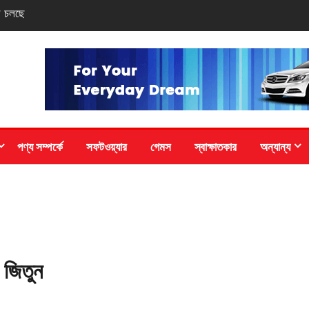
পদক পেল বাংলাদেশ
পণ্য সম্পর্কে
সফটওয়্যার
গেমস
স্বাক্ষাতকার
অন্যান্য
র জিতুন