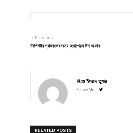
Post
Previous
Previous
post:
জিপিস্টার গ্রাহকদের জন্য অ্যাপেক্সে ঈদ অফার
navigation
বিএম ইমরাদ তুষার
Follow Me:
RELATED POSTS