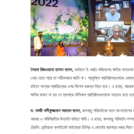
সৈয়দা রিজওয়ানা হাসান বলেন,
বর্তমানে ই-বর্জ্য পরিবেশের ক্ষতির অন্যতম 
নেয়া যেতে পারে তা সঠিকভাবে জানি না। প্রযুক্তি প্রতিষ্ঠানগুলোকে ভ
চাইলে পণ্যের স্থায়িত্বের ওপর বিশেষ গুরুত্ব দিতে হবে। এ ছাড়া, আরেকটি ব
ক্ষতির কারণ না হয় সে ব্যাপারে টেলিকম প্রতিষ্ঠানগুলোকে সচেতন হতে হ
ড. কাজী খলীকুজ্জমান আহমদ বলেন,
জলবায়ু পরিবর্তনের ফলে বাংলাদেশের 
আমরা এ পরিস্থিতির উন্নতি ঘটাতে পারি। এ ছাড়া, জলবায়ু পরিবর্তন সম্পর
ট্রেনিং সেন্টারকে ক্লাইমেট মাইক্রো ডিগ্রি ও কোর্সের ব্যাপারে নজর দিত