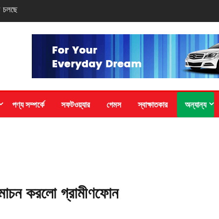
পদক পেল বাংলাদেশ
পণ্য সম্পর্কে
সফটওয়্যার
গেমস
স্বাক্ষাতকার
অন্যান্য
ন্মোচন করলো গ্রামীণফোন