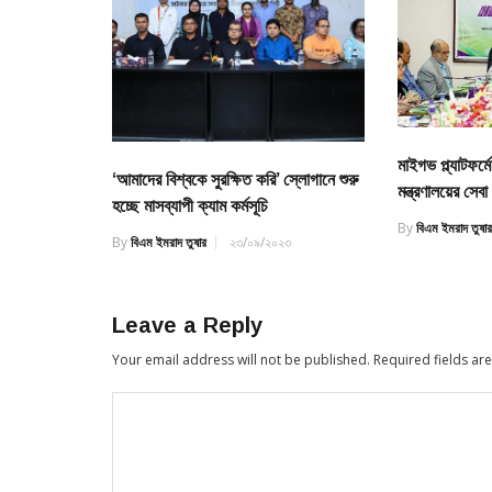
মাইগভ প্ল্যাটফর্ম
‘আমাদের বিশ্বকে সুরক্ষিত করি’ স্লোগানে শুরু
মন্ত্রণালয়ের সেবা
হচ্ছে মাসব্যাপী ক্যাম কর্মসূচি
By
বিএম ইমরাদ তুষা
By
বিএম ইমরাদ তুষার
২৩/০৯/২০২৩
Leave a Reply
Your email address will not be published.
Required fields a