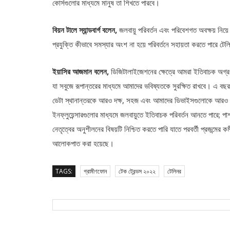
কোর্সগুলোর মাধ্যমে মানুষ তা শিখতে পারবে।
বিয়ন টালে স্যান্ডবার্গ বলেন,
জলবায়ু পরিবর্তন এবং পরিবেশগত অবক্ষয় নিয়
প্রযুক্তি কীভাবে সমস্যার অংশ না হয়ে পরিবর্তনে সহায়তা করতে পারে 
ইয়াসির আজমান বলেন,
ডিজিটালাইজেশনের ক্ষেত্রে আমরা ইতিবাচক অগ্র
যা সবুজে রূপান্তরের মাধ্যমে আমাদের ভবিষ্যতকে সুরক্ষিত রাখবে। এ বছর 
ডেটা স্থানান্তরকে আরও দক্ষ, সহজ এবং আমাদের ডিভাইসগুলোকে আরও পর
ইনফ্লুয়েন্সারগুলোর মাধ্যমে জলবায়ুতে ইতিবাচক পরিবর্তন আনতে পারে; পা
নেতৃত্বের অনুশীলনের বিষয়টি নিশ্চিত করতে পারি যাতে পরবর্তী প্রজন্মের ক
আলোকপাত করা হয়েছে।
TAGS:
গ্রামীণফোন
টেক ট্রেন্ডস ২০২২
টেলিনর