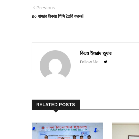
Post
Previous
Previous
post:
৪০ হাজার টাকায় পিসি তৈরি করুন!
navigation
বিএম ইমরাদ তুষার
Follow Me:
RELATED POSTS