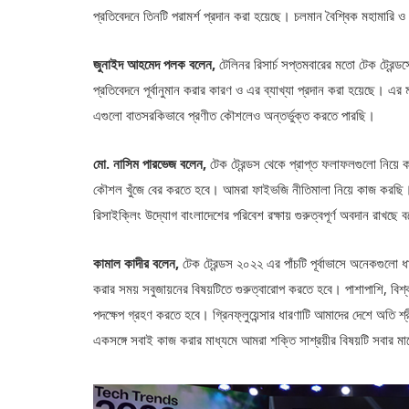
প্রতিবেদনে তিনটি পরামর্শ প্রদান করা হয়েছে। চলমান বৈশ্বিক মহামারি 
জুনাইদ আহমেদ পলক বলেন,
টেলিনর রিসার্চ সপ্তমবারের মতো টেক ট্রেন্ডসে
প্রতিবেদনে পূর্বানুমান করার কারণ ও এর ব্যাখ্যা প্রদান করা হয়েছে। এর 
এগুলো বাতসরকিভাবে প্রণীত কৌশলেও অন্তর্ভুক্ত করতে পারছি।
মো. নাসিম পারভেজ বলেন,
টেক ট্রেন্ডস থেকে প্রাপ্ত ফলাফলগুলো নিয়ে
কৌশল খুঁজে বের করতে হবে। আমরা ফাইভজি নীতিমালা নিয়ে কাজ করছি। আম
রিসাইক্লিং উদ্যোগ বাংলাদেশের পরিবেশ রক্ষায় গুরুত্বপূর্ণ অবদান রাখছ
কামাল কাদীর বলেন,
টেক ট্রেন্ডস ২০২২ এর পাঁচটি পূর্বাভাসে অনেকগুলো 
করার সময় সবুজায়নের বিষয়টিতে গুরুত্বারোপ করতে হবে। পাশাপাশি, বিশ্
পদক্ষেপ গ্রহণ করতে হবে। গ্রিনফ্লুয়েন্সার ধারণাটি আমাদের দেশে অতি
একসঙ্গে সবাই কাজ করার মাধ্যমে আমরা শক্তি সাশ্রয়ীর বিষয়টি সবার মাঝ