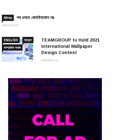
পথ চলতে মোবাইলফোন নয়
চিঠিপত্র
১৫/০১/২০২০
TEAMGROUP to Hold 2021
ENGLISH
উদ্যোগ
International Wallpaper
সাম্প্রতিক সংবাদ
Design Contest
০৬/০৪/২০২১