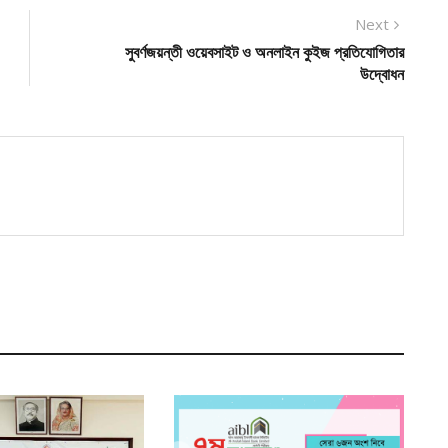
Next
Next
post:
সুবর্ণজয়ন্তী ওয়েবসাইট ও অনলাইন কুইজ প্রতিযোগিতার
উদ্বোধন