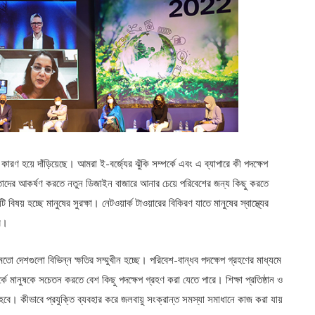
কারণ হয়ে দাঁড়িয়েছে। আমরা ই-বর্জ্যের ঝুঁকি সম্পর্কে এবং এ ব্যাপারে কী পদক্ষেপ
োক্তাদের আকর্ষণ করতে নতুন ডিজাইন বাজারে আনার চেয়ে পরিবেশের জন্য কিছু করতে
িষয় হচ্ছে মানুষের সুরক্ষা। নেটওয়ার্ক টাওয়ারের বিকিরণ যাতে মানুষের স্বাস্থ্যের
বে।
মতো দেশগুলো বিভিন্ন ক্ষতির সম্মুখীন হচ্ছে। পরিবেশ-বান্ধব পদক্ষেপ গ্রহণের মাধ্যমে
্কে মানুষকে সচেতন করতে বেশ কিছু পদক্ষেপ গ্রহণ করা যেতে পারে। শিক্ষা প্রতিষ্ঠান ও
ে হবে। কীভাবে প্রযুক্তি ব্যবহার করে জলবায়ু সংক্রান্ত সমস্যা সমাধানে কাজ করা যায়