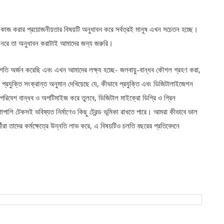
ে কাজ করার প্রয়োজনীয়তার বিষয়টি অনুধাবন করে সর্বত্রই মানুষ এখন সচেতন হচ্ছে।
টেলিনরে তা অনুধাবন করাটাই আমাদের জন্য জরুরি।
গতি অর্জন করেছি এবং এখন আমাদের লক্ষ্য হচ্ছে- জলবায়ু-বান্ধব কৌশল গ্রহণ করা,
প্রযুক্তি সংক্রান্ত অনুমান দেখিয়েছে যে, কীভাবে প্রযুক্তি এবং ডিজিটালাইজেশন
িবেশ বান্ধব ও অপটিমাইজ করে তুলবে, ডিজিটাল মাইক্রো ডিগ্রি ও গ্রিন
শাপাশি টেকসই ভবিষ্যত নির্মাণেও কিছু ট্রেন্ড ভূমিকা রাখতে পারে। আমরা কীভাবে ভাল
র্মীরা তাদের কর্মক্ষেত্রে উন্নতি লাভ করে, এ বিষয়টিও চলতি বছরের প্রতিবেদনে