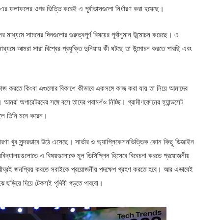
ও এর ফলাফলের ওপর ভিত্তি করেই এ পূর্বাভাসগুলো নির্ধারণ করা হয়েছে।
র মাধ্যমে সামনের দিনগুলোর গুরুত্বপূর্ণ বিষয়ের পূর্বানুমান উন্মোচন করেছে। এ
মাধ্যমে আমরা সারা বিশ্বের প্রযুক্তি দুনিয়ায় কী ঘটছে তা উন্মোচন করতে পারছি এবং
 কাজ করতে কিংবা এগুলোর বিকাশে কীভাবে একসঙ্গে কাজ করা যায় তা নিয়ে আমাদের
রা অপারেটরদের সঙ্গে বসে তাদের পরামর্শও নিচ্ছি। গ্রামীণফোনের হ্যান্ডসেট
ে বলে তিনি মনে করেন।
ধারণা খুব সুন্দরভাবে উঠে এসেছে। সার্ভার ও অ্যাপ্লিকেশনভিত্তিক কোন কিছু ডিজাইন
ববিদ্যালয়গুলোতে এ বিষয়গুলোকে মূল ডিসিপ্লিন হিসেবে বিবেচনা করতে প্রয়োজনীয়
 শ্রীঘ্রই জনপ্রিয় করতে সবাইকে প্রয়োজনীয় পদক্ষেপ গ্রহণ করতে হবে। আর এভাবেই
ে ছড়িয়ে দিয়ে টেকসই পৃথিবী গড়তে পারবো।