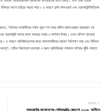
যা সাধারণ ব্যবহারকারীর স্বাভাবিক কার্যক্রমের মতো দেখায়। ফলে তারা সহজে
 বিভিন্ন অংশে ছড়িয়ে পড়তে পারে। এ কারণে দুর্বল পাসওয়ার্ড এবং অ্যাকাউন্টভিত্তিক
 বলেন, “সাইবার অপরাধীদের লক্ষ্য পূরণে সব সময় জটিল ম্যালওয়্যার প্রয়োজন হয়
 যাওয়া অ্যাকাউন্ট তাদের জন্য সবচেয়ে সহজ ও কার্যকর উপায়। এসব কৌশল ব্যবহার
রে। এ কারণে প্রতিষ্ঠানগুলোর জন্য হামলাকারীদের আচরণ পর্যবেক্ষণ করা এবং বিভিন্ন
্বপূর্ণ। সঠিক নিরাপত্তা ব্যবস্থা ও দ্রুত প্রতিক্রিয়া সক্ষমতা সাইবার ঝুঁকি কমাতে
Next
Next
post:
যুক্তরাষ্ট্রে বাংলাদেশের সেমিকন্ডাক্টর রোডশো ২০২৬, অস্টিনে