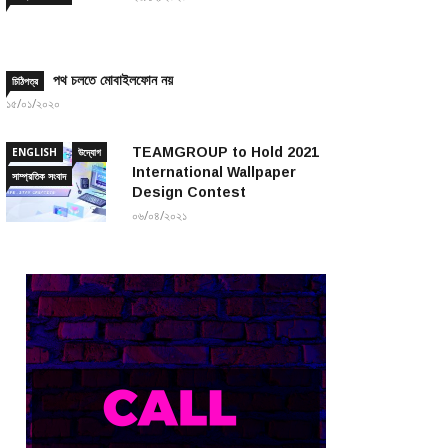
পথ চলতে মোবাইলফোন নয়
চিঠিপত্র
১৫/০১/২০২০
TEAMGROUP to Hold 2021
ENGLISH
উদ্যোগ
International Wallpaper
সাম্প্রতিক সংবাদ
Design Contest
০৬/০৪/২০২১