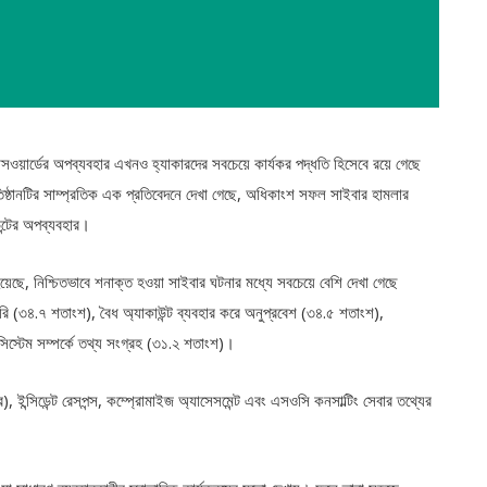
সওয়ার্ডের অপব্যবহার এখনও হ্যাকারদের সবচেয়ে কার্যকর পদ্ধতি হিসেবে রয়ে গেছে
তিষ্ঠানটির সাম্প্রতিক এক প্রতিবেদনে দেখা গেছে, অধিকাংশ সফল সাইবার হামলার
উন্টের অপব্যবহার।
 হয়েছে, নিশ্চিতভাবে শনাক্ত হওয়া সাইবার ঘটনার মধ্যে সবচেয়ে বেশি দেখা গেছে
ৈরি (৩৪.৭ শতাংশ), বৈধ অ্যাকাউন্ট ব্যবহার করে অনুপ্রবেশ (৩৪.৫ শতাংশ),
সিস্টেম সম্পর্কে তথ্য সংগ্রহ (৩১.২ শতাংশ)।
, ইন্সিডেন্ট রেসপন্স, কম্প্রোমাইজ অ্যাসেসমেন্ট এবং এসওসি কনসাল্টিং সেবার তথ্যের