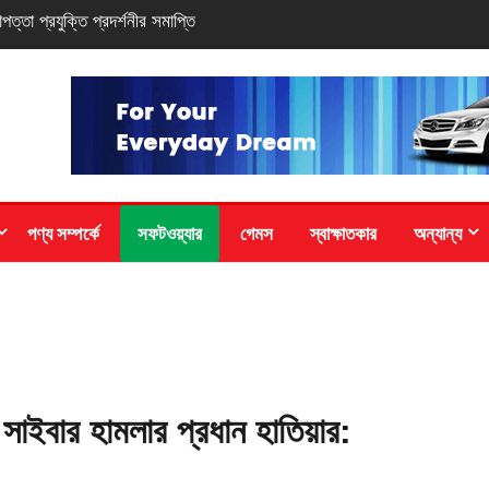
-সিরিজ স্মার্টফোন
পণ্য সম্পর্কে
সফটওয়্যার
গেমস
স্বাক্ষাতকার
অন্যান্য
ই সাইবার হামলার প্রধান হাতিয়ার: