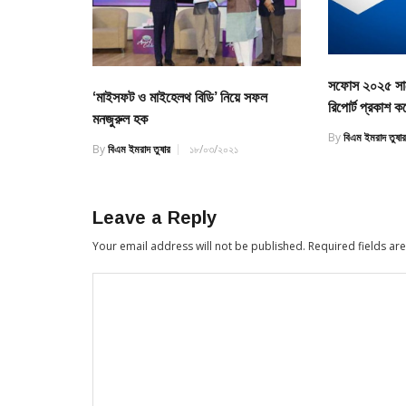
সফোস ২০২৫ সালে
‘মাইসফট ও মাইহেলথ বিডি’ নিয়ে সফল
রিপোর্ট প্রকাশ ক
মনজুরুল হক
By
বিএম ইমরাদ তুষা
By
বিএম ইমরাদ তুষার
১৮/০৩/২০২১
Leave a Reply
Your email address will not be published.
Required fields a