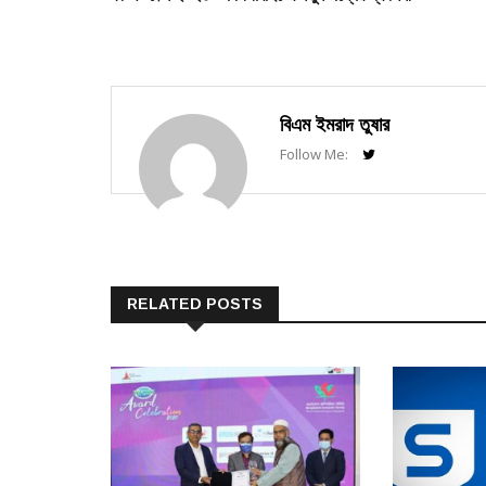
navigation
বিএম ইমরাদ তুষার
Follow Me:
RELATED POSTS