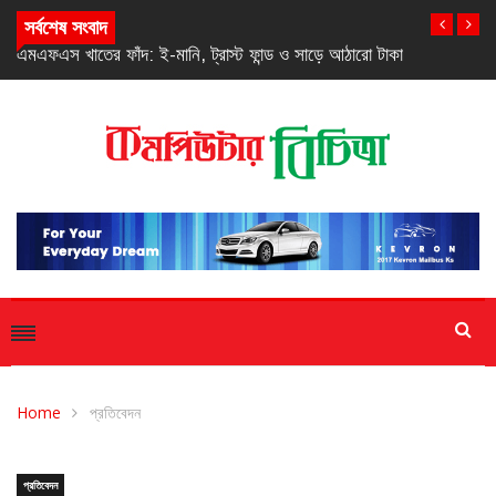
সর্বশেষ সংবাদ
এমএফএস খাতের ফাঁদ: ই-মানি, ট্রাস্ট ফান্ড ও সাড়ে আঠারো টাকা
Home
প্রতিবেদন
প্রতিবেদন