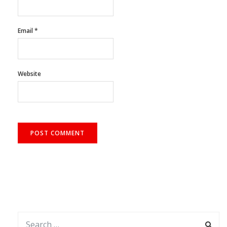
Email
*
Website