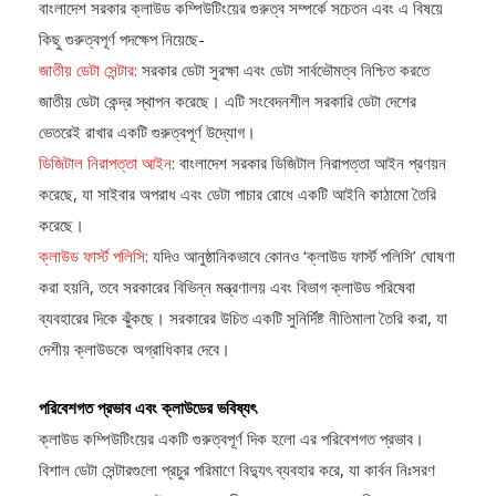
বাংলাদেশ সরকার ক্লাউড কম্পিউটিংয়ের গুরুত্ব সম্পর্কে সচেতন এবং এ বিষয়ে
কিছু গুরুত্বপূর্ণ পদক্ষেপ নিয়েছে-
জাতীয় ডেটা সেন্টার:
সরকার ডেটা সুরক্ষা এবং ডেটা সার্বভৌমত্ব নিশ্চিত করতে
জাতীয় ডেটা কেন্দ্র স্থাপন করেছে। এটি সংবেদনশীল সরকারি ডেটা দেশের
ভেতরেই রাখার একটি গুরুত্বপূর্ণ উদ্যোগ।
ডিজিটাল নিরাপত্তা আইন
: বাংলাদেশ সরকার ডিজিটাল নিরাপত্তা আইন প্রণয়ন
করেছে, যা সাইবার অপরাধ এবং ডেটা পাচার রোধে একটি আইনি কাঠামো তৈরি
করেছে।
ক্লাউড ফার্স্ট পলিসি
: যদিও আনুষ্ঠানিকভাবে কোনও ‘ক্লাউড ফার্স্ট পলিসি’ ঘোষণা
করা হয়নি, তবে সরকারের বিভিন্ন মন্ত্রণালয় এবং বিভাগ ক্লাউড পরিষেবা
ব্যবহারের দিকে ঝুঁকছে। সরকারের উচিত একটি সুনির্দিষ্ট নীতিমালা তৈরি করা, যা
দেশীয় ক্লাউডকে অগ্রাধিকার দেবে।
পরিবেশগত প্রভাব এবং ক্লাউডের ভবিষ্যৎ
ক্লাউড কম্পিউটিংয়ের একটি গুরুত্বপূর্ণ দিক হলো এর পরিবেশগত প্রভাব।
বিশাল ডেটা সেন্টারগুলো প্রচুর পরিমাণে বিদ্যুৎ ব্যবহার করে, যা কার্বন নিঃসরণ