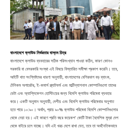
বাংলাদেশে ক্লাউড নির্ভরতার বাস্তব চিত্র
বাংলাদেশে ক্লাউড ব্যবহারের সঠিক পরিসংখ্যান পাওয়া কঠিন, কারণ কোনও
সরকারি বা বেসরকারি সংস্থা এই বিষয়ে বিস্তারিত সমীক্ষা প্রকাশ করেনি। তবে,
আইটি খাত সংশ্লিষ্টদের ধারণা অনুযায়ী, বাংলাদেশের বেশিরভাগ বড় ব্যাংক,
টেলিকম অপারেটর, ই-কমার্স প্ল্যাটফর্ম এবং মাল্টিন্যাশনাল কোম্পানিগুলো তাদের
ডেটা এবং অ্যাপ্লিকেশন হোস্টিংয়ের জন্য বিদেশি ক্লাউড পরিষেবা ব্যবহার
করে। একটি অনুমান অনুযায়ী, দেশীয় এবং বিদেশি ক্লাউড পরিষেবার অনুপাত
হতে পারে ১০:৯০। অর্থাৎ, প্রায় ৯০% ক্লাউড পরিষেবা বিদেশি কোম্পানিগুলোর
থেকে নেয়া হয়। এই কারণে প্রতি বছর কয়েকশ’ কোটি টাকা বৈদেশিক মুদ্রা দেশ
থেকে বাইরে চলে যাচ্ছে। যদি এই খরচ দেশে রাখা যেত, তবে তা অর্থনৈতিকভাবে