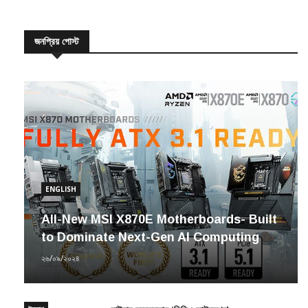
জনপ্রিয় পোস্ট
ENGLISH
All-New MSI X870E Motherboards- Built
to Dominate Next-Gen AI Computing
২৬/০৯/২০২৪