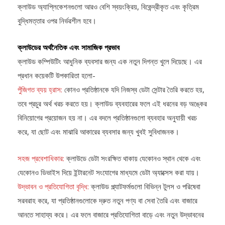
ক্লাউড অ্যাপ্লিকেশনগুলো আরও বেশি স্বয়ংক্রিয়, বিকেন্দ্রীকৃত এবং কৃত্রিম
বুদ্ধিমত্তার ওপর নির্ভরশীল হবে।
ক্লাউডের অর্থনৈতিক এবং সামাজিক প্রভাব
ক্লাউড কম্পিউটিং আধুনিক ব্যবসার জন্য এক নতুন দিগন্ত খুলে দিয়েছে। এর
প্রধান কয়েকটি উপকারিতা হলো-
পুঁজিগত ব্যয় হ্রাস:
কোনও প্রতিষ্ঠানকে যদি নিজস্ব ডেটা সেন্টার তৈরি করতে হয়,
তবে প্রচুর অর্থ খরচ করতে হয়। ক্লাউড ব্যবহারের ফলে এই ধরনের বড় অঙ্কের
বিনিয়োগের প্রয়োজন হয় না। এর বদলে প্রতিষ্ঠানগুলো ব্যবহার অনুযায়ী খরচ
করে, যা ছোট এবং মাঝারি আকারের ব্যবসার জন্য খুবই সুবিধাজনক।
সহজ প্রবেশাধিকার:
ক্লাউডে ডেটা সংরক্ষিত থাকায় যেকোনও স্থান থেকে এবং
যেকোনও ডিভাইস দিয়ে ইন্টারনেট সংযোগের মাধ্যমে ডেটা অ্যাক্সেস করা যায়।
উদ্ভাবন ও প্রতিযোগিতা বৃদ্ধি:
ক্লাউড প্ল্যাটফর্মগুলো বিভিন্ন টুলস ও পরিষেবা
সরবরাহ করে, যা প্রতিষ্ঠানগুলোকে দ্রুত নতুন পণ্য বা সেবা তৈরি এবং বাজারে
আনতে সাহায্য করে। এর ফলে বাজারে প্রতিযোগিতা বাড়ে এবং নতুন উদ্ভাবনের