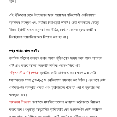
পড়ে।
এই ঝুঁকিগুলো থেকে উত্তরণের জন্য প্রয়োজন শক্তিশালী এনক্রিপশন,
অ্যাক্সেস নিয়ন্ত্রণ এবং নিয়মিত নিরাপত্তা অডিট। ডেটা ব্যবহারের ক্ষেত্রে
‘জিরো-ট্রাস্ট’ মডেল অনুসরণ করা উচিত, যেখানে কোনও ব্যবহারকারী বা
ডিভাইসকে স্বয়ংক্রিয়ভাবে বিশ্বাস করা হয় না।
তথ্য পাচার রোধে করণীয়
ক্লাউড পরিষেবা ব্যবহার করার প্রধান ঝুঁকিগুলোর মধ্যে তথ্য পাচার অন্যতম।
এটি রোধ করতে আমরা কয়েকটি কার্যকর পদক্ষেপ নিতে পারি-
শক্তিশালী এনক্রিপশন:
ক্লাউডে ডেটা আপলোড করার আগে এবং ডেটা
স্থানান্তরের সময় এন্ড-টু-এন্ড এনক্রিপশন ব্যবহার করা উচিত। এর ফলে ডেটা
এনক্রিপ্টেড অবস্থায় থাকবে এবং হ্যাকারদের পক্ষে তা পড়া বা ব্যবহার করা
অসম্ভব হবে।
অ্যাক্সেস নিয়ন্ত্রণ:
ক্লাউডে সংরক্ষিত তথ্যের অ্যাক্সেস কঠোরভাবে নিয়ন্ত্রণ
করতে হবে। শুধুমাত্র অনুমোদিত ব্যক্তিরাই যেন সংবেদনশীল ডেটা অ্যাক্সেস
করতে পারে, তা নিশ্চিত করা জরুরি। মাল্টি-ফ্যাক্টর অথেন্টিকেশন এক্ষেত্রে