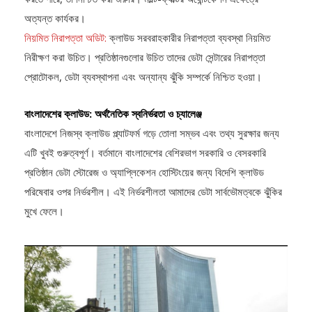
অত্যন্ত কার্যকর।
নিয়মিত নিরাপত্তা অডিট:
ক্লাউড সরবরাহকারীর নিরাপত্তা ব্যবস্থা নিয়মিত
নিরীক্ষণ করা উচিত। প্রতিষ্ঠানগুলোর উচিত তাদের ডেটা সেন্টারের নিরাপত্তা
প্রোটোকল, ডেটা ব্যবস্থাপনা এবং অন্যান্য ঝুঁকি সম্পর্কে নিশ্চিত হওয়া।
বাংলাদেশের ক্লাউড: অর্থনৈতিক স্বনির্ভরতা ও চ্যালেঞ্জ
বাংলাদেশে নিজস্ব ক্লাউড প্ল্যাটফর্ম গড়ে তোলা সম্ভব এবং তথ্য সুরক্ষার জন্য
এটি খুবই গুরুত্বপূর্ণ। বর্তমানে বাংলাদেশের বেশিরভাগ সরকারি ও বেসরকারি
প্রতিষ্ঠান ডেটা স্টোরেজ ও অ্যাপ্লিকেশন হোস্টিংয়ের জন্য বিদেশি ক্লাউড
পরিষেবার ওপর নির্ভরশীল। এই নির্ভরশীলতা আমাদের ডেটা সার্বভৌমত্বকে ঝুঁকির
মুখে ফেলে।