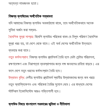
অত্যন্ত লাভজনক হতো।
নিজস্ব ক্লাউডের অর্থনৈতিক সম্ভাবনা
যদি আমাদের নিজস্ব ক্লাউড অবকাঠামো থাকে, তবে অর্থনৈতিকভাবে অনেক
সুবিধা অর্জন করা সম্ভব-
বৈদেশিক মুদ্রা সাশ্রয়:
বিদেশি ক্লাউড পরিষেবা বাবদ যে বিপুল পরিমাণ বৈদেশিক
মুদ্রা খরচ হয়, তা দেশে থেকে যাবে। এই অর্থ দেশের অর্থনৈতিক উন্নয়নে
ব্যবহার করা যাবে।
নতুন কর্মসংস্থান:
নিজস্ব ক্লাউড প্ল্যাটফর্ম তৈরি হলে ডেটা সেন্টার পরিচালনা,
রক্ষণাবেক্ষণ এবং নিরাপত্তা ব্যবস্থাপনার জন্য দক্ষ জনবলের চাহিদা বাড়বে। এর
ফলে দেশে নতুন ধরনের কর্মসংস্থান তৈরি হবে।
উদ্ভাবন বৃদ্ধি:
দেশীয় ক্লাউড প্ল্যাটফর্ম স্থানীয় উদ্ভাবকদের জন্য কম খরচে
নতুন অ্যাপ্লিকেশন এবং পরিষেবা তৈরির সুযোগ দেবে। এর মাধ্যমে দেশের
স্টার্টআপ ইকোসিস্টেম আরও শক্তিশালী হবে।
ক্লাউড বিষয়ে বাংলাদেশ সরকারের ভূমিকা ও নীতিমালা