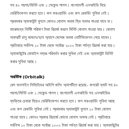
সহ ৪০ পয়সা/মিনিট এবং ১ সেকেন্ড পালস। বাংলাদেশী এনআইডি দিয়ে
ভেরিফিকেশন করতে হবে। কল ফরওয়ার্ডিং এবং কল রেকর্ডিং সুবিধা নেই।
প্রথমবার অ্যাকাউন্ট খুললে কোনও বোনাস অথবা ফ্রি অফার পাওয়া যাবে না।
মাঝেমধ্যে নির্দিষ্ট পরিমাণ টাকা রিচার্জ করলে মিনিট বোনাস পাওয়া যায়। বোনাস
অফারটি চালু থাকলে/হলে অ্যাপে মেসেজ অথবা নোটিফিকেশন পেয়ে যাবেন।
প্রতিবারে সর্বনিম্ম ১০ টাকা থেকে সর্বোচ্চ ২০০০ টাকা পর্যন্ত রিচার্জ করা যায়।
অ্যাকাউন্টের মোবাইল নম্বর পরিবর্তন করার সুবিধা নেই এবং অ্যাকাউন্ট ডিলিট
করার সুবিধা আছে।
অরবিটক (Orbitalk)
রেস অনলাইন লিমিটেডের আইপি কলিং অ্যাপটিতে রয়েছে- কলরেট ভ্যাট সহ ৪০
পয়সা/মিনিট এবং ১ সেকেন্ড পালস। বাংলাদেশী এনআইডি সহ এনআইডির
ব্যক্তির চেহারা দিয়েও ভেরিফিকেশন করতে হবে। কল ফরওয়ার্ডিং সুবিধা আছে
এবং কল রেকর্ডিং সুবিধা নেই। প্রথমবার অ্যাকাউন্ট খুললে ১০ টাকা বোনাস
পাওয়া যাবে। কোনও প্রকার রিচার্জে কোনো বোনাস অফার নেই। প্রতিবারে
সর্বনিম্ম ১০ টাকা থেকে সর্বোচ্চ ১০০০ টাকা পর্যন্ত রিচার্জ করা যায়। অ্যাকাউন্টের