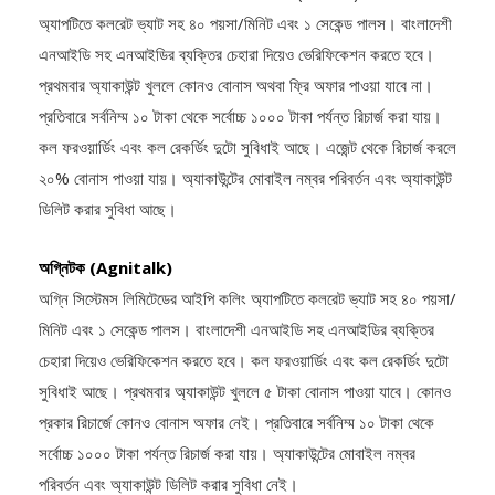
অ্যাপটিতে কলরেট ভ্যাট সহ ৪০ পয়সা/মিনিট এবং ১ সেকেন্ড পালস। বাংলাদেশী
এনআইডি সহ এনআইডির ব্যক্তির চেহারা দিয়েও ভেরিফিকেশন করতে হবে।
প্রথমবার অ্যাকাউন্ট খুললে কোনও বোনাস অথবা ফ্রি অফার পাওয়া যাবে না।
প্রতিবারে সর্বনিম্ম ১০ টাকা থেকে সর্বোচ্চ ১০০০ টাকা পর্যন্ত রিচার্জ করা যায়।
কল ফরওয়ার্ডিং এবং কল রেকর্ডিং দুটো সুবিধাই আছে। এজেন্ট থেকে রিচার্জ করলে
২০% বোনাস পাওয়া যায়। অ্যাকাউন্টের মোবাইল নম্বর পরিবর্তন এবং অ্যাকাউন্ট
ডিলিট করার সুবিধা আছে।
অগ্নিটক (Agnitalk)
অগ্নি সিস্টেমস লিমিটেডের আইপি কলিং অ্যাপটিতে কলরেট ভ্যাট সহ ৪০ পয়সা/
মিনিট এবং ১ সেকেন্ড পালস। বাংলাদেশী এনআইডি সহ এনআইডির ব্যক্তির
চেহারা দিয়েও ভেরিফিকেশন করতে হবে। কল ফরওয়ার্ডিং এবং কল রেকর্ডিং দুটো
সুবিধাই আছে। প্রথমবার অ্যাকাউন্ট খুললে ৫ টাকা বোনাস পাওয়া যাবে। কোনও
প্রকার রিচার্জে কোনও বোনাস অফার নেই। প্রতিবারে সর্বনিম্ম ১০ টাকা থেকে
সর্বোচ্চ ১০০০ টাকা পর্যন্ত রিচার্জ করা যায়। অ্যাকাউন্টের মোবাইল নম্বর
পরিবর্তন এবং অ্যাকাউন্ট ডিলিট করার সুবিধা নেই।