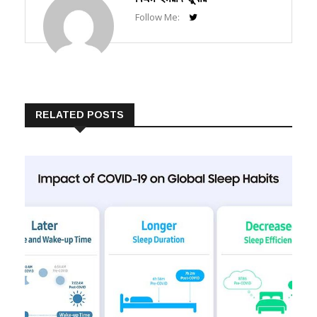
Follow Me:
RELATED POSTS