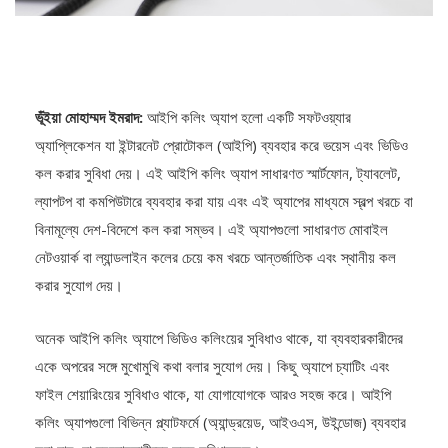
ভূঁইয়া মোহাম্মদ ইমরাদ:
আইপি কলিং অ্যাপ হলো একটি সফটওয়্যার
অ্যাপ্লিকেশন যা ইন্টারনেট প্রোটোকল (আইপি) ব্যবহার করে ভয়েস এবং ভিডিও
কল করার সুবিধা দেয়। এই আইপি কলিং অ্যাপ সাধারণত স্মার্টফোন, ট্যাবলেট,
ল্যাপটপ বা কমপিউটারে ব্যবহার করা যায় এবং এই অ্যাপের মাধ্যমে স্বল্প খরচে বা
বিনামূল্যে দেশ-বিদেশে কল করা সম্ভব। এই অ্যাপগুলো সাধারণত মোবাইল
নেটওয়ার্ক বা ল্যান্ডলাইন কলের চেয়ে কম খরচে আন্তর্জাতিক এবং স্থানীয় কল
করার সুযোগ দেয়।
অনেক আইপি কলিং অ্যাপে ভিডিও কলিংয়ের সুবিধাও থাকে, যা ব্যবহারকারীদের
একে অপরের সঙ্গে মুখোমুখি কথা বলার সুযোগ দেয়। কিছু অ্যাপে চ্যাটিং এবং
ফাইল শেয়ারিংয়ের সুবিধাও থাকে, যা যোগাযোগকে আরও সহজ করে। আইপি
কলিং অ্যাপগুলো বিভিন্ন প্ল্যাটফর্মে (অ্যান্ড্রয়েড, আইওএস, উইন্ডোজ) ব্যবহার