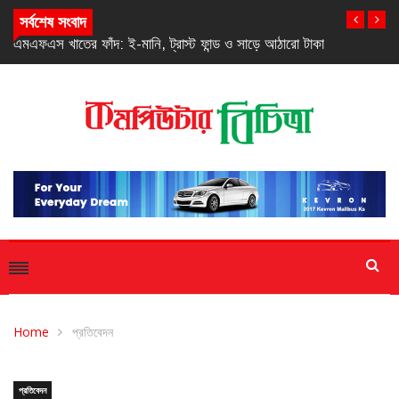
সর্বশেষ সংবাদ
এমএফএস খাতের ফাঁদ: ই-মানি, ট্রাস্ট ফান্ড ও সাড়ে আঠারো টাকা
Home
প্রতিবেদন
প্রতিবেদন