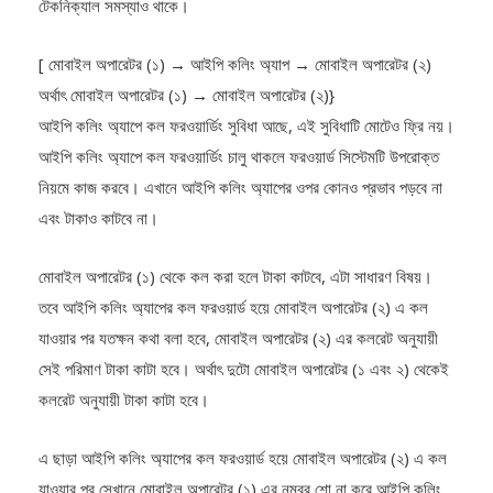
টেকনিক্যাল সমস্যাও থাকে।
[ মোবাইল অপারেটর (১) → আইপি কলিং অ্যাপ → মোবাইল অপারেটর (২)
অর্থাৎ মোবাইল অপারেটর (১) → মোবাইল অপারেটর (২)}
আইপি কলিং অ্যাপে কল ফরওয়ার্ডিং সুবিধা আছে, এই সুবিধাটি মোটেও ফ্রি নয়।
আইপি কলিং অ্যাপে কল ফরওয়ার্ডিং চালু থাকলে ফরওয়ার্ড সিস্টেমটি উপরোক্ত
নিয়মে কাজ করবে। এখানে আইপি কলিং অ্যাপের ওপর কোনও প্রভাব পড়বে না
এবং টাকাও কাটবে না।
মোবাইল অপারেটর (১) থেকে কল করা হলে টাকা কাটবে, এটা সাধারণ বিষয়।
তবে আইপি কলিং অ্যাপের কল ফরওয়ার্ড হয়ে মোবাইল অপারেটর (২) এ কল
যাওয়ার পর যতক্ষন কথা বলা হবে, মোবাইল অপারেটর (২) এর কলরেট অনুযায়ী
সেই পরিমাণ টাকা কাটা হবে। অর্থাৎ দুটো মোবাইল অপারেটর (১ এবং ২) থেকেই
কলরেট অনুযায়ী টাকা কাটা হবে।
এ ছাড়া আইপি কলিং অ্যাপের কল ফরওয়ার্ড হয়ে মোবাইল অপারেটর (২) এ কল
যাওয়ার পর সেখানে মোবাইল অপারেটর (১) এর নম্বর শো না করে আইপি কলিং