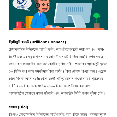
ব্রিলিয়ান্ট কানেক্ট (Brilliant Connect)
ইন্টারক্লাউড লিমিটেডের আইপি কলিং অ্যাপটিতে কলরেট ভ্যাট সহ ৪০ পয়সা/
মিনিট এবং ১ সেকেন্ড পালস। বাংলাদেশী এনআইডি দিয়ে ভেরিফিকেশন করতে
হবে। কল ফরওয়ার্ডিং এবং কল রেকর্ডিং সুবিধা নেই। প্রথমবার অ্যাকাউন্ট খুললে
১০ মিনিট কথা বলার সমপরিমাণ টাকা অর্থাৎ ৪ টাকা বোনাস পাওয়া যাবে। এজেন্ট
থেকে রিচার্জ করলে ১০% থেকে ২০% পর্যন্ত বোনাস পাওয়া যাবে। প্রতিবারে
সর্বনিম্ম ২০ টাকা থেকে সর্বোচ্চ ২০০০ টাকা পর্যন্ত রিচার্জ করা যাবে।
অ্যাকাউন্টের মোবাইল নম্বর পরিবর্তন এবং অ্যাকাউন্ট ডিলিট করার সুবিধা নেই।
ডায়াল (Dial)
লিংক৩ টেকনোলজিস লিমিটেডের আইপি কলিং অ্যাপটিতে রয়েছে- কলরেট ভ্যাট