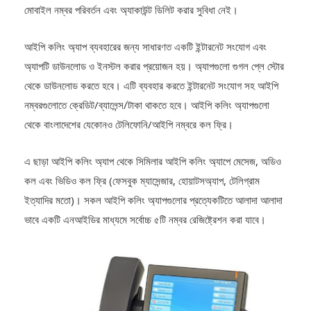
মোবাইল নম্বর পরিবর্তন এবং অ্যাকাউন্ট ডিলিট করার সুবিধা নেই।
আইপি কলিং অ্যাপ ব্যবহারের জন্য সাধারণত একটি ইন্টারনেট সংযোগ এবং
অ্যাপটি ডাউনলোড ও ইনস্টল করার প্রয়োজন হয়। অ্যাপগুলো গুগল প্লে স্টোর
থেকে ডাউনলোড করতে হবে। এটি ব্যবহার করতে ইন্টারনেট সংযোগ সহ আইপি
নম্বরগুলোতে ক্রেডিট/ব্যালেন্স/টাকা থাকতে হবে। আইপি কলিং অ্যাপগুলো
থেকে বাংলাদেশের যেকোনও টেলিফোনি/আইপি নম্বরে কল ফ্রি।
এ ছাড়া আইপি কলিং অ্যাপ থেকে সিমিলার আইপি কলিং অ্যাপে মেসেজ, অডিও
কল এবং ভিডিও কল ফ্রি (ফেসবুক ম্যাসেন্জার, হোয়াটসঅ্যাপ, টেলিগ্রাম
ইত্যাদির মতো)। সকল আইপি কলিং অ্যাপগুলোর প্রত্যেকটিতে আলাদা আলাদা
ভাবে একটি এনআইডির মাধ্যমে সর্বোচ্চ ৫টি নম্বর রেজিষ্ট্রেশন করা যাবে।