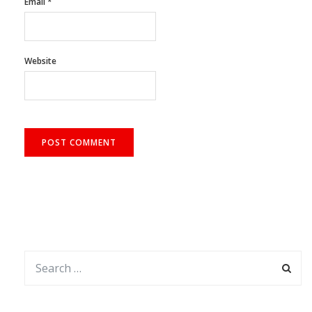
Email
*
Website