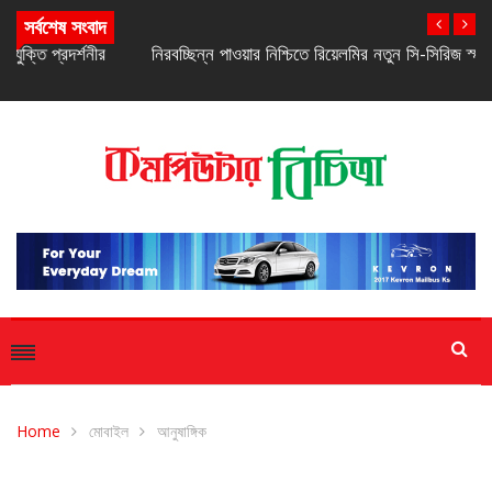
সর্বশেষ সংবাদ
নিরবচ্ছিন্ন পাওয়ার নিশ্চিতে রিয়েলমির নতুন সি-সিরিজ স্মার্টফোন
Home
মোবাইল
আনুষাঙ্গিক
আনুষাঙ্গিক
মোবাইল