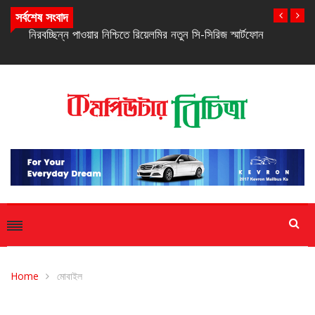
সর্বশেষ সংবাদ
নিরবচ্ছিন্ন পাওয়ার নিশ্চিতে রিয়েলমির নতুন সি-সিরিজ স্মার্টফোন
Home
মোবাইল
মোবাইল
স্মার্টফোন