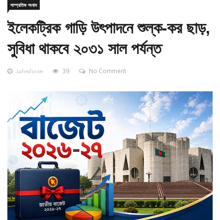
ইলেকট্রিক গাড়ি উৎপাদনে শুল্ক-কর ছাড়,
সুবিধা থাকবে ২০৩১ সাল পর্যন্ত
১১/০৬/২০২৬
39
No Comment