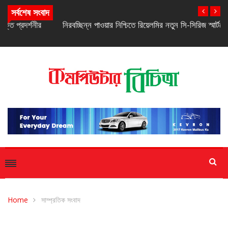
সর্বশেষ সংবাদ
নিরবচ্ছিন্ন পাওয়ার নিশ্চিতে রিয়েলমির নতুন সি-সিরিজ স্মার্টফোন
Home
সাম্প্রতিক সংবাদ
সাম্প্রতিক সংবাদ