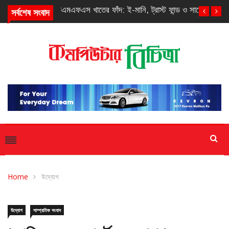
সর্বশেষ সংবাদ
এমএফএস খাতের ফাঁদ: ই-মানি, ট্রাস্ট ফান্ড ও সাড়ে আঠারো টাকা
Home
উদ্যোগ
উদ্যোগ
সাম্প্রতিক সংবাদ