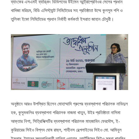
রহমান, লেদারিনা প্রাইভেট লিমিটেডের প্রতিষ্ঠাতা পরিচালক তাসলিমা মিজি, ব্র্যাক
ব্যাংকের এসএমই ব্যাঙ্কিং ডিভিশনের উইমেন অন্ট্রোপ্রেনিওর সেলের প্রধান
খাদিজা মরিয়ম, বিডি এসিস্ট্যান্ট লিমিটেডের সহ প্রতিষ্ঠাতা উম্মে কুলসুম পপি ও
তুলিকা ইকো লিমিটেডের প্রধান নির্বাহী কর্মকর্তা ইসরাত জাহান চৌধুরী।
অনুষ্ঠানে আরও উপস্থিত ছিলেন মোহাম্মাদি গ্রুপের ব্যবস্থাপনা পরিচালক নাভিদুল
হক, কুসুমকলির ব্যবস্থাপনা পরিচালক নাজমা খাতুন, উইর প্রতিষ্ঠাতা নাসিমা
আক্তার নিশা, সিত্রিসিক্সটির ব্যবস্থাপনা পরিচালক মাহজাবিন ফেরদৌস, ই-
কুরিয়ারের সিইও বিপ্লব ঘোষ রাহুল, শাহীনস হেল্পলাইনের সিইও মো. আমিনুল