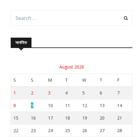
আর্কাইভ
August 2026
S
S
M
T
W
T
F
1
2
3
4
5
6
7
8
9
10
11
12
13
14
15
16
17
18
19
20
21