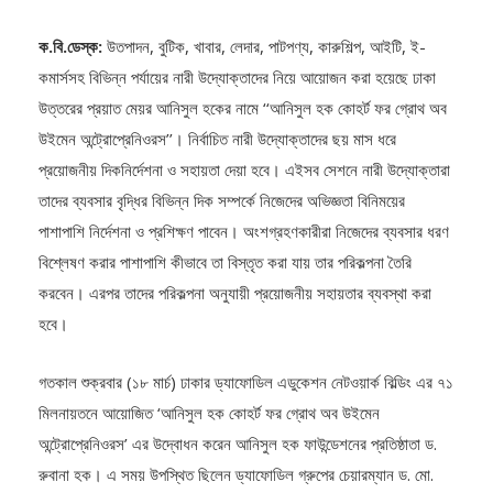
ক.বি.ডেস্ক:
উতপাদন, বুটিক, খাবার, লেদার, পাটপণ্য, কারুশিল্প, আইটি, ই-
কমার্সসহ বিভিন্ন পর্যায়ের নারী উদ্যোক্তাদের নিয়ে আয়োজন করা হয়েছে ঢাকা
উত্তরের প্রয়াত মেয়র আনিসুল হকের নামে ‘‘আনিসুল হক কোহর্ট ফর গ্রোথ অব
উইমেন অন্ট্রোপ্রেনিওরস’’। নির্বাচিত নারী উদ্যোক্তাদের ছয় মাস ধরে
প্রয়োজনীয় দিকনির্দেশনা ও সহায়তা দেয়া হবে। এইসব সেশনে নারী উদ্যোক্তারা
তাদের ব্যবসার বৃদ্ধির বিভিন্ন দিক সম্পর্কে নিজেদের অভিজ্ঞতা বিনিময়ের
পাশাপাশি নির্দেশনা ও প্রশিক্ষণ পাবেন। অংশগ্রহণকারীরা নিজেদের ব্যবসার ধরণ
বিশ্লেষণ করার পাশাপাশি কীভাবে তা বিস্তৃত করা যায় তার পরিকল্পনা তৈরি
করবেন। এরপর তাদের পরিকল্পনা অনুযায়ী প্রয়োজনীয় সহায়তার ব্যবস্থা করা
হবে।
গতকাল শুক্রবার (১৮ মার্চ) ঢাকার ড্যাফোডিল এডুকেশন নেটওয়ার্ক বিল্ডিং এর ৭১
মিলনায়তনে আয়োজিত ‘আনিসুল হক কোহর্ট ফর গ্রোথ অব উইমেন
অন্ট্রোপ্রেনিওরস’ এর উদ্বোধন করেন আনিসুল হক ফাউন্ডেশনের প্রতিষ্ঠাতা ড.