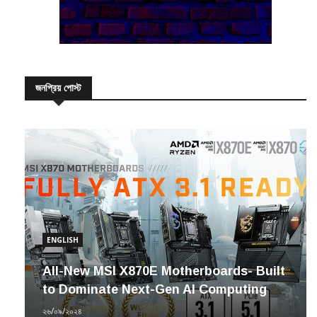
জনপ্রিয় পোস্ট
ENGLISH
All-New MSI X870E Motherboards- Built
to Dominate Next-Gen AI Computing