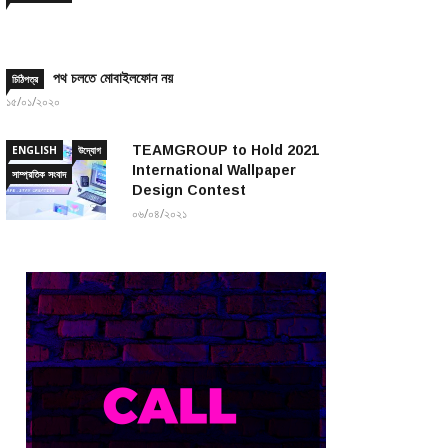
পথ চলতে মোবাইলফোন নয়
চিঠিপত্র
১৫/০১/২০২০
TEAMGROUP to Hold 2021
ENGLISH
উদ্যোগ
International Wallpaper
সাম্প্রতিক সংবাদ
Design Contest
০৬/০৪/২০২১