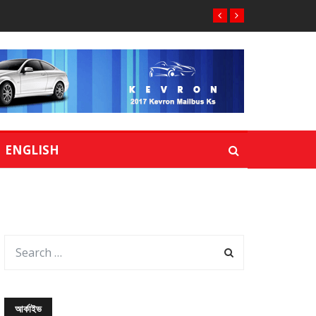
ENGLISH
আর্কাইভ