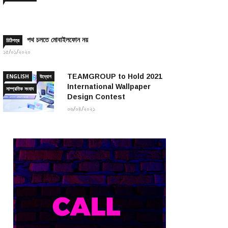
পথ চলতে মোবাইলফোন নয়
চিঠিপত্র
১৫/০১/২০২০
TEAMGROUP to Hold 2021
ENGLISH
উদ্যোগ
International Wallpaper
সাম্প্রতিক সংবাদ
Design Contest
০৬/০৪/২০২১