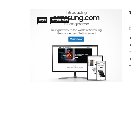
উদ্যোগ
সাম্প্রতিক সংবাদ
ক
স
ক
প