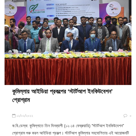
কুমিল্লায় আইডিয়া প্রকল্পের ‘স্টার্টআপ ইনকিউবেশন’
প্রোগ্রাম
১২/০২/২০২২
০
ক.বি.ডেস্ক: কুমিল্লাতে তিন দিনব্যাপী (১২-১৪ ফেব্রুয়ারি) ‘‘স্টার্টআপ ইনকিউবেশন’’
প্রোগ্রাম শুরু করল আইডিয়া প্রকল্প। স্টার্টআপ কুমিল্লার সহযোগিতায় এই আয়োজনটি