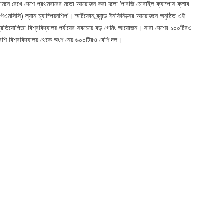
ামনে রেখে দেশে প্রথমবারের মতো আয়োজন করা হলো ‘পাবজি মোবাইল ক্যাম্পাস ক্লাব
পিএমসিসি) ল্যান চ্যাম্পিয়নশিপ’। স্মার্টফোন ব্র্যান্ড ইনফিনিক্সের আয়োজনে অনুষ্ঠিত এই
্রতিযোগিতা বিশ্ববিদ্যালয় পর্যায়ের সবচেয়ে বড় গেমিং আয়োজন। সারা দেশের ১০০টিরও
েশি বিশ্ববিদ্যালয় থেকে অংশ নেয় ৬০০টিরও বেশি দল।