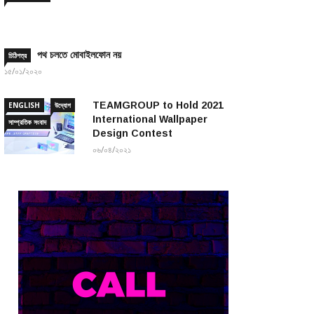
পথ চলতে মোবাইলফোন নয়
চিঠিপত্র
১৫/০১/২০২০
TEAMGROUP to Hold 2021
ENGLISH
উদ্যোগ
International Wallpaper
সাম্প্রতিক সংবাদ
Design Contest
০৬/০৪/২০২১