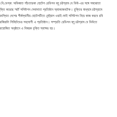
.বি.ডেস্ক: অভিজাত পাঁচতারকা হোটেল রেডিসন ব্লু চট্টগ্রাম বে ভিউ-এর সঙ্গে সমঝোতা
ুক্তি করেছে স্মার্ট সলিউশন সেবাদাতা প্রতিষ্ঠান অ্যাকজেনটেক। চুক্তির মাধ্যমে চট্টগ্রামে
বস্থিত দেশের শীর্ষস্থানীয় হোটেলটিতে সেন্ট্রাল ওয়াই-ফাই সলিউশন নিয়ে কাজ করবে রবি
জিয়াটা লিমিটেডের সহযোগী এ প্রতিষ্ঠান। সম্প্রতি রেডিসন ব্লু চট্টগ্রাম বে ভিউতে
য়োজিত অনুষ্ঠানে এ বিষয়ক চুক্তি স্বাক্ষর হয়।