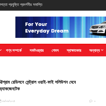
 সি-সিরিজ স্মার্টফোন
পণ্য সম্পর্কে
সফটওয়্যার
গেমস
স্বাক্ষাতকার
অন্যান্য
চট্টগ্রাম রেডিসনে সেন্ট্রাল ওয়াই-ফাই সলিউশন দেবে
অ্যাকজেনটেক
২৬/০৬/২০২৪
০