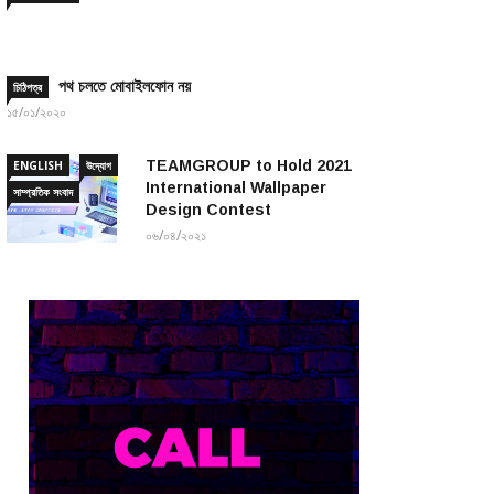
পথ চলতে মোবাইলফোন নয়
চিঠিপত্র
১৫/০১/২০২০
TEAMGROUP to Hold 2021
ENGLISH
উদ্যোগ
International Wallpaper
সাম্প্রতিক সংবাদ
Design Contest
০৬/০৪/২০২১