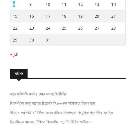
8
9
10
11
12
13
14
15
16
17
18
19
20
21
22
23
24
25
26
27
28
29
30
31
« Jul
সর্বশেষ
নতুন ফাইভজি মাস্টার ফোন আনছে ইনফিনিক্স
শিক্ষার্থীদের জন্য দারাজে রিয়েলমি সি১০০এক্স স্মার্টফোনে বিশেষ ছাড়
ইসিএস কমপিউটার সিটিতে ওয়েভসাইনের নিরাপত্তা প্রযুক্তি প্রদর্শনীর সমাপ্তি
নিরবচ্ছিন্ন পাওয়ার নিশ্চিতে রিয়েলমির নতুন সি-সিরিজ স্মার্টফোন