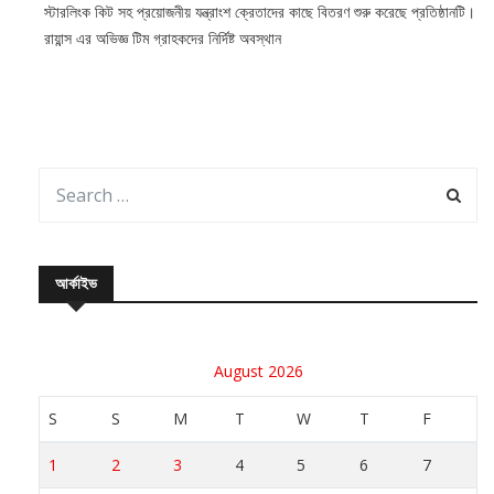
স্টারলিংক কিট সহ প্রয়োজনীয় যন্ত্রাংশ ক্রেতাদের কাছে বিতরণ শুরু করেছে প্রতিষ্ঠানটি।
রায়ান্স এর অভিজ্ঞ টিম গ্রাহকদের নির্দিষ্ট অবস্থান
আর্কাইভ
August 2026
S
S
M
T
W
T
F
1
2
3
4
5
6
7