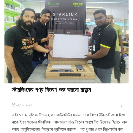
স্টারলিংকের পণ্য বিতরণ শুরু করলো রায়ান্স
০২/০৮/২০২৫
০
ক.বি.ডেস্ক: কৃত্রিম উপগ্রহ বা স্যাটেলাইটের মাধ্যমে সারা বিশ্বে ইন্টারনেট-সেবা দিয়ে
থাকে ইলন মাস্কের স্টারলিংক। বাংলাদেশে স্টারলিংকের অনুমোদিত রিসেলার হিসেবে কাজ
করছে প্রযুক্তিপণ্যের বিক্রেতা প্রতিষ্ঠান রায়ানস। গত বুধবার থেকে প্রি-অর্ডার করা