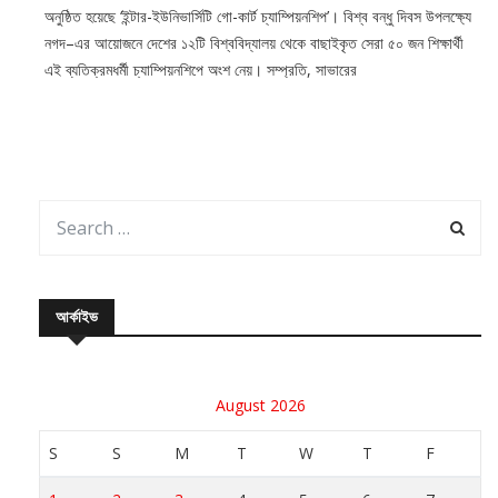
অনুষ্ঠিত হয়েছে ‘ইন্টার-ইউনিভার্সিটি গো-কার্ট চ্যাম্পিয়নশিপ’। বিশ্ব বন্ধু দিবস উপলক্ষ্যে
নগদ–এর আয়োজনে দেশের ১২টি বিশ্ববিদ্যালয় থেকে বাছাইকৃত সেরা ৫০ জন শিক্ষার্থী
এই ব্যতিক্রমধর্মী চ্যাম্পিয়নশিপে অংশ নেয়। সম্প্রতি, সাভারের
আর্কাইভ
August 2026
S
S
M
T
W
T
F