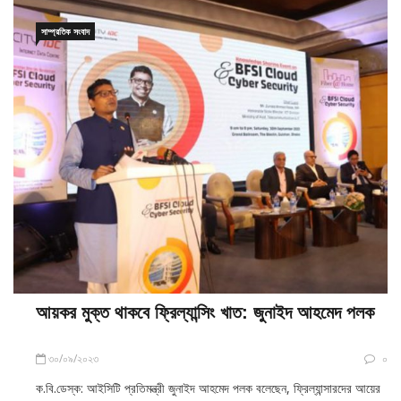
সাম্প্রতিক সংবাদ
আয়কর মুক্ত থাকবে ফ্রিল্যান্সিং খাত: জুনাইদ আহমেদ পলক
৩০/০৯/২০২৩
০
ক.বি.ডেস্ক: আইসিটি প্রতিমন্ত্রী জুনাইদ আহমেদ পলক বলেছেন, ফ্রিল্যান্সারদের আয়ের