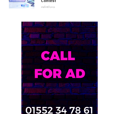
Contest
০৬/০৪/২০২১