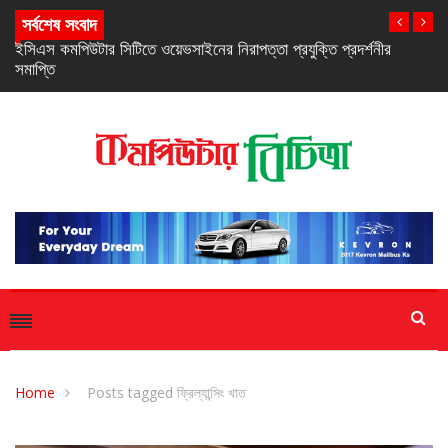
সর্বশেষ সংবাদ
নিরবচ্ছিন্ন পাওয়ার নিশ্চিতে রিয়েলমির নতুন সি-সিরিজ স্মার্টফোন
Home
Posts tagged ফ্রিল্যান্সিং খাত