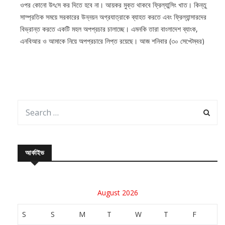
ওপর কোনো উৎ‌সে কর দিতে হবে না। আয়কর মুক্ত থাকবে ফ্রিল্যান্সিং খাত। কিন্তু
সাম্প্রতিক সময়ে সরকারের উন্নয়ন অগ্রযাত্রাকে ব্যাহত করতে এবং ফ্রিল্যান্সারদের
বিভ্রান্ত করতে একটি মহল অপপ্রচার চালাচ্ছে। এমনকি তারা বাংলাদেশ ব্যাংক,
এনবিআর ও আমাকে নিয়ে অপপ্রচারে লিপ্ত রয়েছে। আজ শনিবার (৩০ সেপ্টেম্বর)
আর্কাইভ
August 2026
S
S
M
T
W
T
F