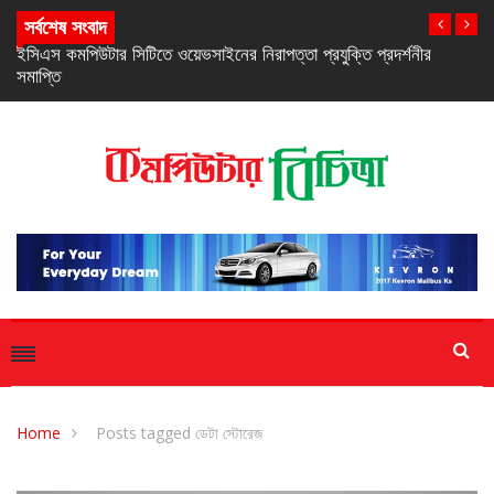
সর্বশেষ সংবাদ
নিরবচ্ছিন্ন পাওয়ার নিশ্চিতে রিয়েলমির নতুন সি-সিরিজ স্মার্টফোন
Home
Posts tagged ডেটা স্টোরেজ