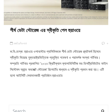
শীর্ষ ডেটা স্টোরেজ এর স্বীকৃতি পেল হুয়াওয়ে
১৬/১১/২০২৩
০
ক.বি.ডেস্ক: হুয়াওয়ে ওশানস্টোর প্যাসিফিককে শীর্ষ ডেটা স্টোরেজ প্ল্যাটফর্ম হিসেবে
স্বীকৃতি দিয়েছে যুক্তরাষ্ট্রভিত্তিক প্রযুক্তি গবেষণা ও পরামর্শক সংস্থা গার্টনার।
সম্প্রতি গার্টনার প্রকাশিত ‘২০২৩ ক্রিটিক্যাল ক্যাপাবিলিটিজ ফর ডিসট্রিবিউটেড ফাইল
সিস্টেমস অ্যান্ড অবজেক্ট স্টোরেজ’ রিপোর্টের মাধ্যমে এ স্বীকৃতি প্রদান করা হয়। এটি
হলো আইসিটি সেবাদানকারী প্রতিষ্ঠান হুয়াওয়ে’র