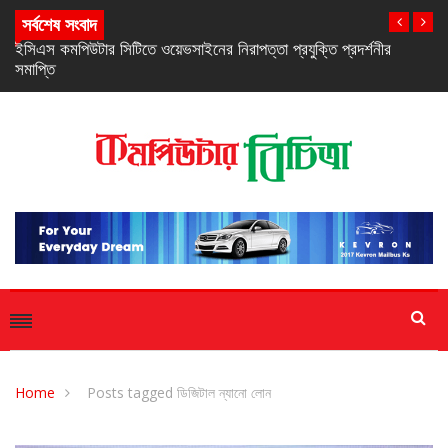
সর্বশেষ সংবাদ
নিরবচ্ছিন্ন পাওয়ার নিশ্চিতে রিয়েলমির নতুন সি-সিরিজ স্মার্টফোন
Home
Posts tagged ডিজিটাল ন্যানো লোন