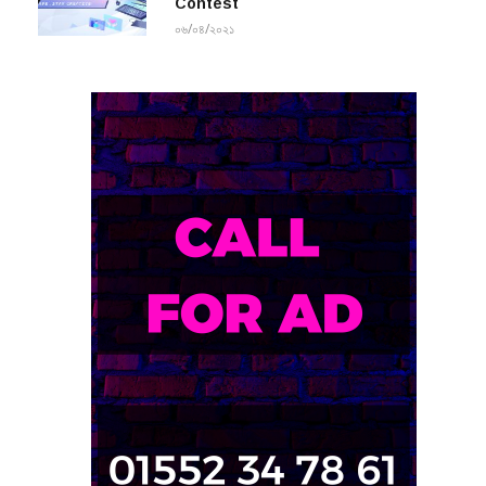
Contest
০৬/০৪/২০২১