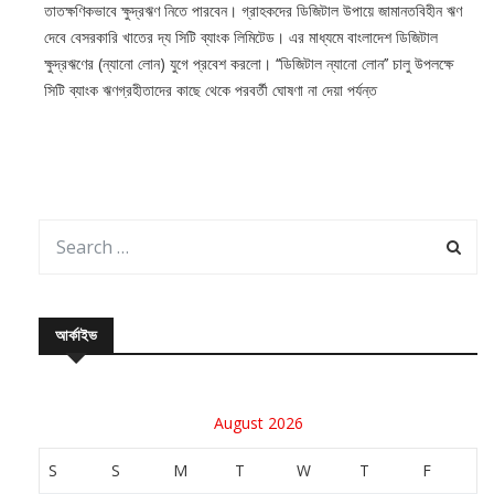
তাতক্ষণিকভাবে ক্ষুদ্রঋণ নিতে পারবেন। গ্রাহকদের ডিজিটাল উপায়ে জামানতবিহীন ঋণ
দেবে বেসরকারি খাতের দ্য সিটি ব্যাংক লিমিটেড। এর মাধ্যমে বাংলাদেশ ডিজিটাল
ক্ষুদ্রঋণের (ন্যানো লোন) যুগে প্রবেশ করলো। ‘‘ডিজিটাল ন্যানো লোন’’ চালু উপলক্ষে
সিটি ব্যাংক ঋণগ্রহীতাদের কাছে থেকে পরবর্তী ঘোষণা না দেয়া পর্যন্ত
আর্কাইভ
August 2026
S
S
M
T
W
T
F