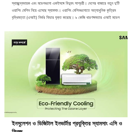
স্বাচ্ছন্দ্যদায়ক এবং মডেলগুলো একইসঙ্গে বিদ্যুৎ সাশ্রয়ী। দেশের বাজারে নতুন দু’টি
ওয়াশিং মেশিন নিয়ে এসেছে স্যামসাং। ওয়াশিং মেশিনগুলোতে অত্যাধুনিক কৃত্রিম
বুদ্ধিমত্তা (এআই) নির্ভর ফিচার যুক্ত করেছে। ৯ কেজি ধারণক্ষমতার এআই মডেল
পণ্য সম্পর্কে
ইনসুলেশন ও ডিজিটাল ইনভার্টার প্রযুক্তির স্যামসাং এসি ও
ফ্রিজ