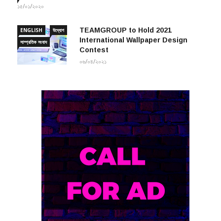
১৫/০১/২০২০
TEAMGROUP to Hold 2021
ENGLISH
উদ্যোগ
International Wallpaper Design
সাম্প্রতিক সংবাদ
Contest
০৬/০৪/২০২১