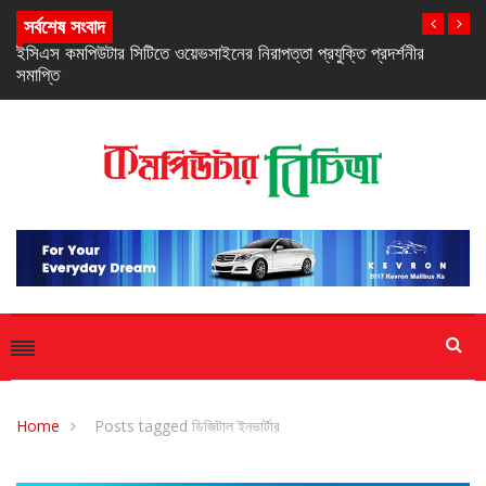
সর্বশেষ সংবাদ
নিরবচ্ছিন্ন পাওয়ার নিশ্চিতে রিয়েলমির নতুন সি-সিরিজ স্মার্টফোন
Home
Posts tagged ডিজিটাল ইনভার্টার