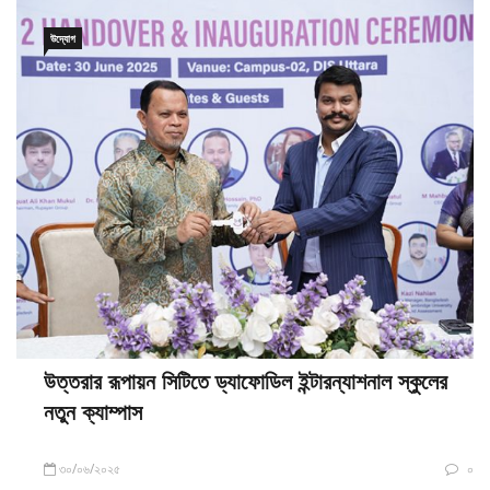
উদ্যোগ
উত্তরার রূপায়ন সিটিতে ড্যাফোডিল ইন্টারন্যাশনাল স্কুলের
নতুন ক্যাম্পাস
৩০/০৬/২০২৫
০
ক.বি.ডেস্ক: ড্যাফোডিল ইন্টারন্যাশনাল স্কুল (ডিআইএস)-এর নতুন ক্যাম্পাস উত্তরার