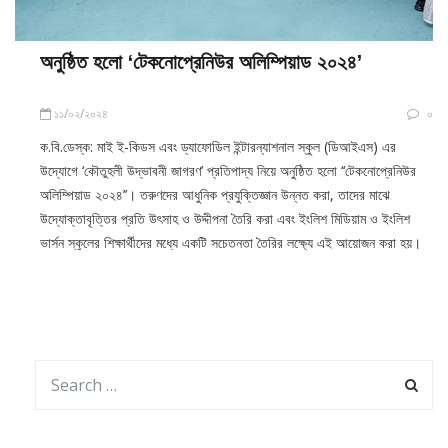
অনুষ্ঠিত হলো ‘টেকনোপ্রেনিউর অলিম্পিয়াড ২০২৪’
১১/০২/২০২৪
০
ক.বি.ডেস্ক: মাই ই-কিডস এবং ড্যাফোডিল ইন্টারন্যাশনাল স্কুল (ডিআইএস) এর
উদ্যোগে ‘কৌতুহলী উদ্ভাবনী জাগরণ’ প্রতিপাদ্য নিয়ে অনুষ্ঠিত হলো ‘‘টেকনোপ্রেনিউর
অলিম্পিয়াড ২০২৪’’। তরুণদের আধুনিক প্রযুক্তিজ্ঞান উন্নত করা, তাদের মাঝে
উদ্যোক্তাবৃত্তির প্রতি উৎসাহ ও উদ্দীপনা তৈরি করা এবং ইংলিশ মিডিয়াম ও ইংলিশ
ভার্সন স্কুলের শিক্ষার্থীদের মধ্যে একটি সচেতনতা তৈরির লক্ষ্যে এই আয়োজন করা হয়।
আর্কাইভ