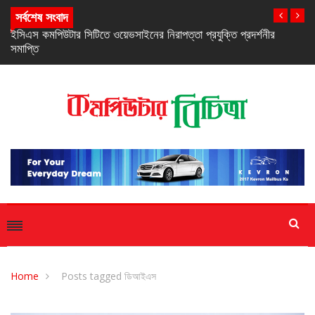
সর্বশেষ সংবাদ
নিরবচ্ছিন্ন পাওয়ার নিশ্চিতে রিয়েলমির নতুন সি-সিরিজ স্মার্টফোন
Home
Posts tagged ডিআইএস