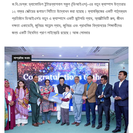
১২ নম্বর সেক্টরের রূপায়ণ সিটিতে উদ্বোধন করা হয়েছে। ক্যামব্রিজের একটি পাঠ্যক্রম
প্রতিষ্ঠান ডিআইএস’র নতুন এ ক্যাম্পাসে একটি মন্টেসরি ল্যাব, অ্যাক্টিভিটি রুম, জীবন
দক্ষতা একাডেমি, জুনিয়র সায়েন্স ল্যাব, জুনিয়র এবং প্রাথমিক বিদ্যালয়ের শিক্ষার্থীদের
জন্য একটি নিবেদিত প্রাণ লাইব্রেরি রয়েছে। আজ সোমবার
সাম্প্রতিক সংবাদ