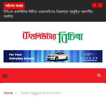
সর্বশেষ সংবাদ
নিরবচ্ছিন্ন পাওয়ার নিশ্চিতে রিয়েলমির নতুন সি-সিরিজ স্মার্টফোন
Home
Posts tagged টেক্সটেক বাংলাদেশ