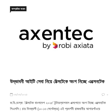
সাম্প্রতিক সংবাদ
উদ্ভাবনী আইটি সেবা নিয়ে টেক্সটেকে অংশ নিচ্ছে এক্সেনটেক
০৯/০৯/২০২৫
০
ক.বি.ডেস্ক: ’টেক্সটেক বাংলাদেশ ২০২৫’ ইন্টারন্যাশনাল এক্সপোতে অংশ নিচ্ছে এক্সেনটেক
পিএলসি। চার দিনব্যাপী (১০-১৩ সেপ্টেম্বর) এই প্রদর্শনী রাজধানীর আগারগাঁওয়ে