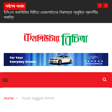
সর্বশেষ সংবাদ
নিরবচ্ছিন্ন পাওয়ার নিশ্চিতে রিয়েলমির নতুন সি-সিরিজ স্মার্টফোন
Home
Posts tagged টেকভ্যান