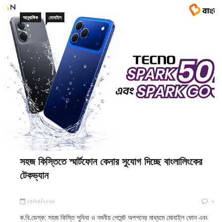
আনুষাঙ্গিক
মোবাইল
সহজ কিস্তিতে স্মার্টফোন কেনার সুযোগ দিচ্ছে বাংলালিংকের
টেকভ্যান
২৫/০৫/২০২৬
০
ক.বি.ডেস্ক: সহজ কিস্তি সুবিধা ও নমনীয় পেমেন্ট অপশনের মাধ্যমে মোবাইল ফোন এবং