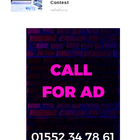
Contest
০৬/০৪/২০২১