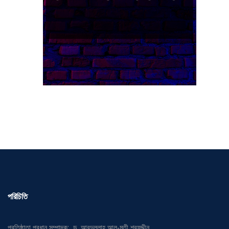
পরিচিতি
প্রতিষ্ঠাতা প্রধান সম্পাদক: ড. আবদুল্লাহ আল-মুতী শরফুদ্দীন