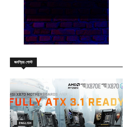
জনপ্রিয় পোস্ট
ENGLISH