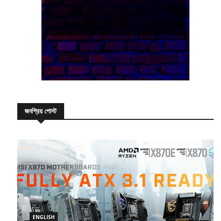
জনপ্রিয় পোস্ট
ENGLISH