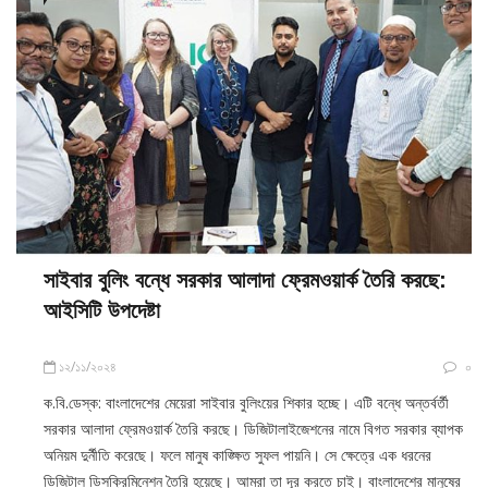
সাইবার বুলিং বন্ধে সরকার আলাদা ফ্রেমওয়ার্ক তৈরি করছে:
আইসিটি উপদেষ্টা
১২/১১/২০২৪
০
ক.বি.ডেস্ক: বাংলাদেশের মেয়েরা সাইবার বুলিংয়ের শিকার হচ্ছে। এটি বন্ধে অন্তর্বর্তী
সরকার আলাদা ফ্রেমওয়ার্ক তৈরি করছে। ডিজিটালাইজেশনের নামে বিগত সরকার ব্যাপক
অনিয়ম দুর্নীতি করেছে। ফলে মানুষ কাঙ্ক্ষিত সুফল পায়নি। সে ক্ষেত্রে এক ধরনের
ডিজিটাল ডিসক্রিমিনেশন তৈরি হয়েছে। আমরা তা দূর করতে চাই। বাংলাদেশের মানুষের