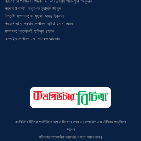
প্রতিষ্ঠাতা প্রধান সম্পাদক: ড. আবদুল্লাহ আল-মুতী শরফুদ্দীন
প্রধান উপদেষ্টা: অধ্যাপক মুহাম্মদ ইউনুস
উপদেষ্টা সম্পাদক: ড. মুহম্মদ জাফর ইকবাল
প্রতিষ্ঠাতা ও প্রধান সম্পাদক: ভূঁইয়া ইনাম লেনিন
সম্পাদক: প্রকৌশলী হাকিকুর রহমান
অনলাইন সম্পাদক: মো. কামরুল আহসান
কমপিউটার বিচিত্রা প্রতিনিয়ত দেশ ও বিদেশের তথ্য ও যোগাযোগ এবং টেলিকম প্রযুক্তির
সর্বশেষ
গতিধারার তাতক্ষনিক খবরাখবর এখানে প্রচার হবে।