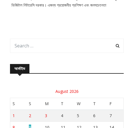
ডিজিটাল লিটারেসি দরকার। এজন্য প্রয়োজনীয় প্রশিক্ষণ এবং জনসচেতনতা
আর্কাইভ
August 2026
S
S
M
T
W
T
F
1
2
3
4
5
6
7
8
9
10
11
12
13
14