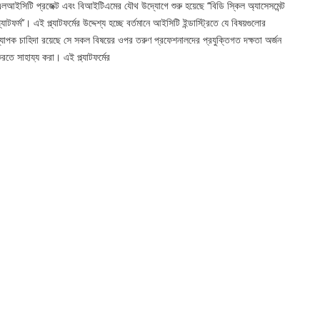
লআইসিটি প্রজেক্ট এবং বিআইটিএমের যৌথ উদ্যোগে শুরু হয়েছে ‘‘বিডি স্কিল অ্যাসেসমেন্ট
্ল্যাটফর্ম’’। এই প্ল্যাটফর্মের উদ্দেশ্য হচ্ছে বর্তমানে আইসিটি ইন্ডাস্ট্রিতে যে বিষয়গুলোর
্যাপক চাহিদা রয়েছে সে সকল বিষয়ের ওপর তরুণ প্রফেশনালদের প্রযুক্তিগত দক্ষতা অর্জন
রতে সাহায্য করা। এই প্ল্যাটফর্মের