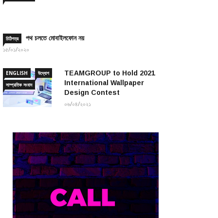
পথ চলতে মোবাইলফোন নয়
চিঠিপত্র
১৫/০১/২০২০
TEAMGROUP to Hold 2021
ENGLISH
উদ্যোগ
International Wallpaper
সাম্প্রতিক সংবাদ
Design Contest
০৬/০৪/২০২১