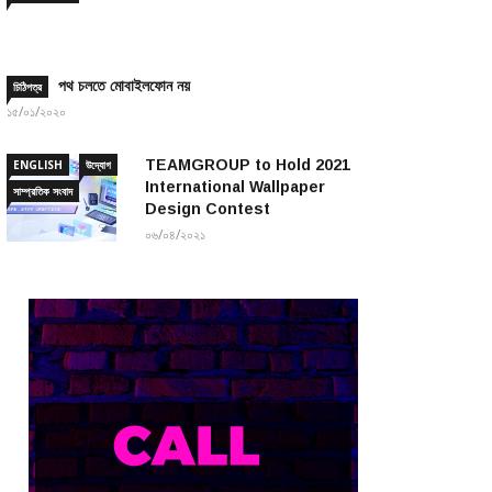
পথ চলতে মোবাইলফোন নয়
চিঠিপত্র
১৫/০১/২০২০
TEAMGROUP to Hold 2021
ENGLISH
উদ্যোগ
International Wallpaper
সাম্প্রতিক সংবাদ
Design Contest
০৬/০৪/২০২১