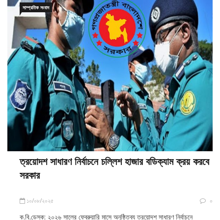
সাম্প্রতিক সংবাদ
ত্রয়োদশ সাধারণ নির্বাচনে চল্লিশ হাজার বডিক্যাম ক্রয় করবে
সরকার
১০/০৮/২০২৫
০
ক.বি.ডেস্ক: ২০২৬ সালের ফেব্রুয়ারি মাসে অনুষ্ঠিতব্য ত্রয়োদশ সাধারণ নির্বাচনে