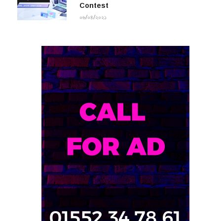
Contest
০৬/০৪/২০২১