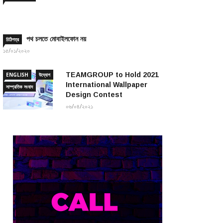
পথ চলতে মোবাইলফোন নয়
চিঠিপত্র
১৫/০১/২০২০
TEAMGROUP to Hold 2021
ENGLISH
উদ্যোগ
International Wallpaper
সাম্প্রতিক সংবাদ
Design Contest
০৬/০৪/২০২১