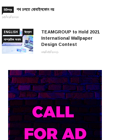
পথ চলতে মোবাইলফোন নয়
চিঠিপত্র
১৫/০১/২০২০
TEAMGROUP to Hold 2021
ENGLISH
উদ্যোগ
International Wallpaper
সাম্প্রতিক সংবাদ
Design Contest
০৬/০৪/২০২১