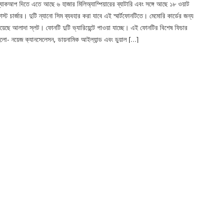
্যাকআপ দিতে এতে আছে ৬ হাজার মিলিঅ্যাম্পিয়ারের ব্যাটারি এবং সঙ্গে আছে ১৮ ওয়াট
াস্ট চার্জার। দুটি ন্যানো সিম ব্যবহার করা যাবে এই স্মার্টফোনটিতে। মেমোরি কার্ডের জন্য
য়েছে আলাদা স্লট। ফোনটি দুটি ভ্যারিয়েন্টে পাওয়া যাচ্ছে। এই ফোনটির বিশেষ ফিচার
লো- নয়েজ ক্যানসেলেসন, ডায়নামিক আইল্যান্ড এবং ডুয়াল […]