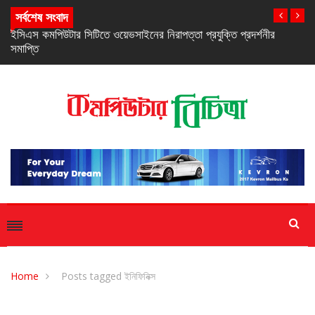
সর্বশেষ সংবাদ
নিরবচ্ছিন্ন পাওয়ার নিশ্চিতে রিয়েলমির নতুন সি-সিরিজ স্মার্টফোন
Home
Posts tagged ইনিফিনিক্স