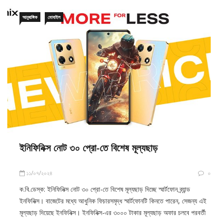
আনুষাঙ্গিক
মোবাইল
ইনিফিনিক্স নোট ৩০ প্রো-তে বিশেষ মূল্যছাড়
১১/০৭/২০২৪
০
ক.বি.ডেস্ক: ইনিফিনিক্স নোট ৩০ প্রো-তে বিশেষ মূল্যছাড় দিচ্ছে স্মার্টফোন ব্র্যান্ড
ইনফিনিক্স। বাজেটের মধ্যে আধুনিক ফিচারসমৃদ্ধ স্মার্টফোনটি কিনতে পারেন, সেজন্য এই
মূল্যছাড় দিয়েছে ইনফিনিক্স। ইনফিনিক্স-এর ৩০০০ টাকার মূল্যছাড় অফার চলবে পরবর্তী