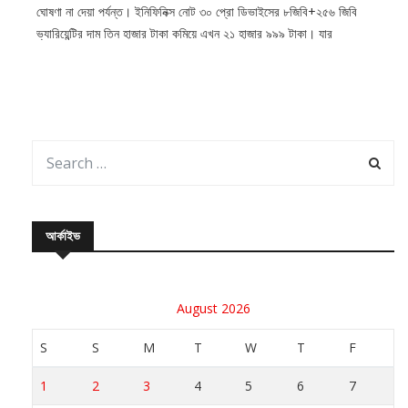
ঘোষণা না দেয়া পর্যন্ত। ইনিফিনিক্স নোট ৩০ প্রো ডিভাইসের ৮জিবি+২৫৬ জিবি
ভ্যারিয়েন্টির দাম তিন হাজার টাকা কমিয়ে এখন ২১ হাজার ৯৯৯ টাকা। যার
আর্কাইভ
August 2026
S
S
M
T
W
T
F
1
2
3
4
5
6
7