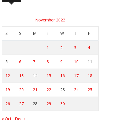
November 2022
S
S
M
T
W
T
F
1
2
3
4
5
6
7
8
9
10
11
12
13
14
15
16
17
18
19
20
21
22
23
24
25
26
27
28
29
30
« Oct
Dec »