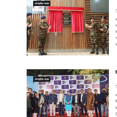
সাম্প্রতিক সংবাদ
ক
স
ট
অ
ক
সাম্প্রতিক সংবাদ
ক
দ
প
D