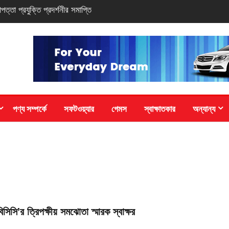
-সিরিজ স্মার্টফোন
পণ্য সম্পর্কে
সফটওয়্যার
গেমস
স্বাক্ষাতকার
অন্যান্য
বিসিসি’র ত্রিপক্ষীয় সমঝোতা স্মারক স্বাক্ষর