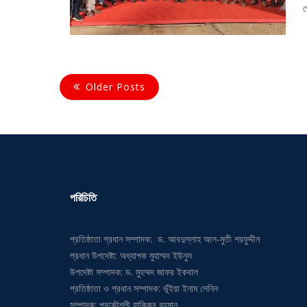
Older Posts
পরিচিতি
প্রতিষ্ঠাতা প্রধান সম্পাদক: ড. আবদুল্লাহ আল-মুতী শরফুদ্দীন
প্রধান উপদেষ্টা: অধ্যাপক মুহাম্মদ ইউনুস
উপদেষ্টা সম্পাদক: ড. মুহম্মদ জাফর ইকবাল
প্রতিষ্ঠাতা ও প্রধান সম্পাদক: ভূঁইয়া ইনাম লেনিন
সম্পাদক: প্রকৌশলী হাকিকুর রহমান