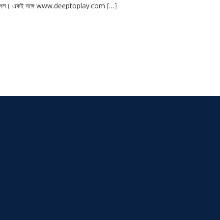
প্লে। একই সঙ্গে www.deeptoplay.com […]