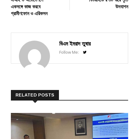
একসঙ্গে কাজ করবে
উদযাপন
গ্রামীণফোন ও এরিকসন
বিএম ইমরাদ তুষার
Follow Me:
RELATED POSTS