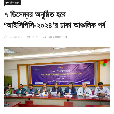
৭ ডিসেম্বর অনুষ্ঠিত হবে
‘আইসিপিসি-২০২৪’র ঢাকা আঞ্চলিক পর্ব
২৪/১১/২০২৪
274
No Comment