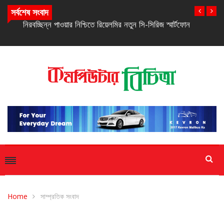
সর্বশেষ সংবাদ
নিরবচ্ছিন্ন পাওয়ার নিশ্চিতে রিয়েলমির নতুন সি-সিরিজ স্মার্টফোন
Home
সাম্প্রতিক সংবাদ
সাম্প্রতিক সংবাদ