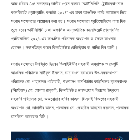
কলেজিয়েট প্রোাগ্রামিং কনটেষ্ট ২০২৪” এর ঢাকা আঞ্চলিক পর্বের আয়োজন নিয়ে
সংবাদ সম্মেলনের আয়োজন করা হয়। সংবাদ সম্মেলনে প্রতিযোগিতার নানা দিক
তুলে ধরেন আইসিপিসি ঢাকা আঞ্চলিক আন্তর্জাতিক কলেজিয়েট প্রোগ্রামিং
প্রতিযোগিতা ২০২৪-এর আঞ্চলিক পরিচালক অধ্যাপক ড. সৈয়দ আখতার
হোসেন। সভাপতিত্ব করেন ডিআইইউ’র রেজিস্ট্রার ড. নাদির বিন আলী।
সংবাদ সম্মেলনে উপস্থিত ছিলেন ডিআইইউ’র সহকারী অধ্যাপক ও ডেপুটি
আঞ্চলিক পরিচালক সাইফুল ইসলাম, ডাচ্ বাংলা ব্যাংকের উপ-ব্যবস্থাপনা
পরিচালক মো. শাহআলম পাটোয়ারী, বাংলাদেশ কমপিউটার কাউন্সিলের ব্যবস্থাপক
(সিস্টেমস) মো. গোলাম রাব্বানী, ডিআইইউ’র জনসংযোগ বিভাগের উধ্বতন
সহকারি পরিচালক মো. অঅনোয়ার হাবিব কাজল, সিএসই বিভাগের সহকারী
অধ্যাপক মো. জাহাঙ্গীর আলম, প্রভাষক মো. ফেরদৌস আহমেদ ফয়সাল, প্রভাষক
তানজিনা আফরোজ রিমি।