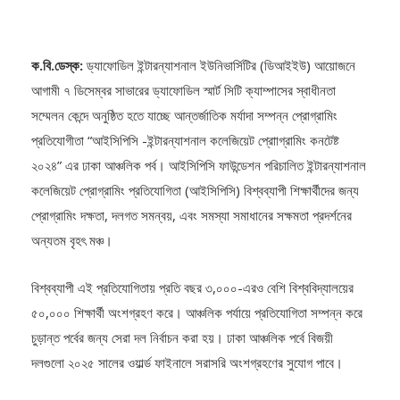
ক.বি.ডেস্ক:
ড্যাফোডিল ইন্টারন্যাশনাল ইউনিভার্সিটির (ডিআইইউ) আয়োজনে
আগামী ৭ ডিসেম্বর সাভারের ড্যাফোডিল স্মার্ট সিটি ক্যাম্পাসের স্বাধীনতা
সম্মেলন কেন্দে অনুষ্ঠিত হতে যাচ্ছে আন্তর্জাতিক মর্যাদা সম্পন্ন প্রোগ্রামিং
প্রতিযোগীতা “আইসিপিসি -ইন্টারন্যাশনাল কলেজিয়েট প্রোাগ্রামিং কনটেষ্ট
২০২৪” এর ঢাকা আঞ্চলিক পর্ব। আইসিপিসি ফাউন্ডেশন পরিচালিত ইন্টারন্যাশনাল
কলেজিয়েট প্রোগ্রামিং প্রতিযোগিতা (আইসিপিসি) বিশ্বব্যাপী শিক্ষার্থীদের জন্য
প্রোগ্রামিং দক্ষতা, দলগত সমন্বয়, এবং সমস্যা সমাধানের সক্ষমতা প্রদর্শনের
অন্যতম বৃহৎ মঞ্চ।
বিশ্বব্যাপী এই প্রতিযোগিতায় প্রতি বছর ৩,০০০-এরও বেশি বিশ্ববিদ্যালয়ের
৫০,০০০ শিক্ষার্থী অংশগ্রহণ করে। আঞ্চলিক পর্যায়ে প্রতিযোগিতা সম্পন্ন করে
চুড়ান্ত পর্বের জন্য সেরা দল নির্বাচন করা হয়। ঢাকা আঞ্চলিক পর্বে বিজয়ী
দলগুলো ২০২৫ সালের ওয়ার্ল্ড ফাইনালে সরাসরি অংশগ্রহণের সুযোগ পাবে।
আজ রবিবার (২৪ নভেম্বর) জাতীয় প্রেস ক্লাবে “আইসিপিসি -ইন্টারন্যাশনাল