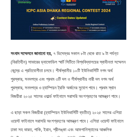
সংবাদ সম্মেলনে জানানো হয়,
৭ ডিসেম্বর সকাল ৮টা থেকে রাত ৯ টা পর্যন্ত
(বিরতিহীন) সাভারের ড্যাফোডিল স্মার্ট সিটিতে বিশ্ববিদ্যালয়ের স্বাধীনতা সম্মেলন
কেন্দ্রে এ প্রতিযোগীতা চলবে। শীর্ষস্থানীয় ১০টি ইউনিভার্সিটি নগদ অর্থ
পুরস্কার, সনদপত্র এবং প্রথম ৩টি দল ও শীর্ষস্থানীয় নারী দল নগদ অর্থ
পুরস্কার, সনদপত্র ও চ্যাম্পিয়ন ট্রফি অর্জনের সুযোগ পাবে। প্রথম স্থান
বিজয়ীরা ২০২৫ সালের ওয়ার্ল্ড ফাইনালে সরাসরি অংশগ্রহণের আমন্ত্রণ পাবে।
এ ছাড়া সকল বিজয়ীরা (চ্যাম্পিয়ন ইউনিভার্সিটি ব্যতীত) ২০২৫ সালের এশিয়া
ওয়েস্ট ফাইনালে সরাসরি অংশগ্রহণের আমন্ত্রণ পাবে। এশিয়া ওয়েস্ট ফাইনালে
ঢাকা সহ ভারত, পাকি, ইরান, শ্রীলঙ্কা এবং আফগানিস্তানের আঞ্চলিক
বিজয়ীরাও অংশগ্রহণ করবে (চ্যাম্পিয়ন ইউনিভার্সিটি ব্যতীত)। এবারের