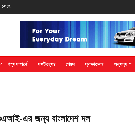
্জ পদক
পণ্য সম্পর্কে
সফটওয়্যার
গেমস
স্বাক্ষাতকার
অন্যান্য
আই-এর জন্য বাংলাদেশ দল