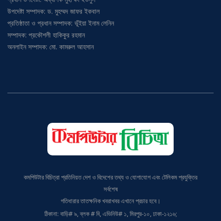
প্রতিষ্ঠাতা প্রধান সম্পাদক: ড. আবদুল্লাহ আল-মুতী শরফুদ্দীন
প্রধান উপদেষ্টা: অধ্যাপক মুহাম্মদ ইউনুস
উপদেষ্টা সম্পাদক: ড. মুহম্মদ জাফর ইকবাল
প্রতিষ্ঠাতা ও প্রধান সম্পাদক: ভূঁইয়া ইনাম লেনিন
সম্পাদক: প্রকৌশলী হাকিকুর রহমান
অনলাইন সম্পাদক: মো. কামরুল আহসান
কমপিউটার বিচিত্রা প্রতিনিয়ত দেশ ও বিদেশের তথ্য ও যোগাযোগ এবং টেলিকম প্রযুক্তির
সর্বশেষ
গতিধারার তাতক্ষনিক খবরাখবর এখানে প্রচার হবে।