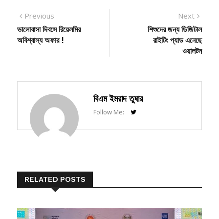
Post
Previous
Next
Previous
Next
post:
post:
ভালোবাসা দিবসে রিয়েলমির
শিশুদের জন্য ডিজিটাল
navigation
অবিশ্বাস্য অফার !
রাইটিং প্যাড এনেছে
ওয়ালটন
বিএম ইমরাদ তুষার
Follow Me:
RELATED POSTS