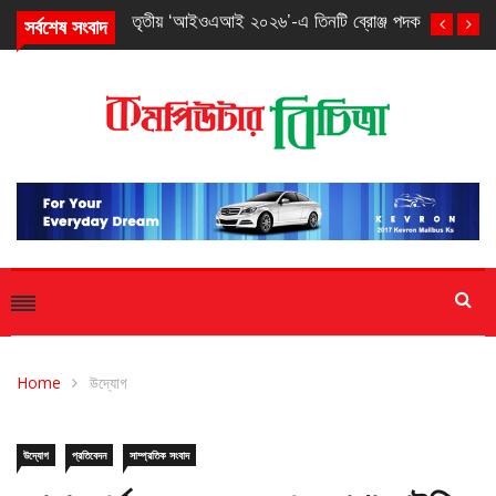
সর্বশেষ সংবাদ
তৃতীয় ‘আইওএআই ২০২৬’-এ তিনটি ব্রোঞ্জ পদক পেল বাংলাদেশ
Home
উদ্যোগ
উদ্যোগ
প্রতিবেদন
সাম্প্রতিক সংবাদ