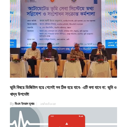
ভূমি বিষয়ে ডিজিটাল হয়ে গেলেই সব ঠিক হয়ে যাবে- এটি বলা যাবে না: ভূমি ও
খাদ্য উপদেষ্টা
By
বিএম ইমরাদ তুষার
১৩/০৮/২০২৫