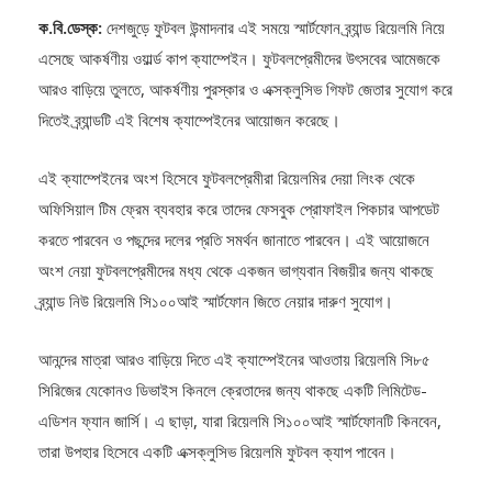
ক.বি.ডেস্ক:
দেশজুড়ে ফুটবল উন্মাদনার এই সময়ে স্মার্টফোন ব্র্যান্ড রিয়েলমি নিয়ে
এসেছে আকর্ষণীয় ওয়ার্ল্ড কাপ ক্যাম্পেইন। ফুটবলপ্রেমীদের উৎসবের আমেজকে
আরও বাড়িয়ে তুলতে, আকর্ষণীয় পুরস্কার ও এক্সক্লুসিভ গিফট জেতার সুযোগ করে
দিতেই ব্র্যান্ডটি এই বিশেষ ক্যাম্পেইনের আয়োজন করেছে।
এই ক্যাম্পেইনের অংশ হিসেবে ফুটবলপ্রেমীরা রিয়েলমির দেয়া লিংক থেকে
অফিসিয়াল টিম ফ্রেম ব্যবহার করে তাদের ফেসবুক প্রোফাইল পিকচার আপডেট
করতে পারবেন ও পছন্দের দলের প্রতি সমর্থন জানাতে পারবেন। এই আয়োজনে
অংশ নেয়া ফুটবলপ্রেমীদের মধ্য থেকে একজন ভাগ্যবান বিজয়ীর জন্য থাকছে
ব্র্যান্ড নিউ রিয়েলমি সি১০০আই স্মার্টফোন জিতে নেয়ার দারুণ সুযোগ।
আনন্দের মাত্রা আরও বাড়িয়ে দিতে এই ক্যাম্পেইনের আওতায় রিয়েলমি সি৮৫
সিরিজের যেকোনও ডিভাইস কিনলে ক্রেতাদের জন্য থাকছে একটি লিমিটেড-
এডিশন ফ্যান জার্সি। এ ছাড়া, যারা রিয়েলমি সি১০০আই স্মার্টফোনটি কিনবেন,
তারা উপহার হিসেবে একটি এক্সক্লুসিভ রিয়েলমি ফুটবল ক্যাপ পাবেন।