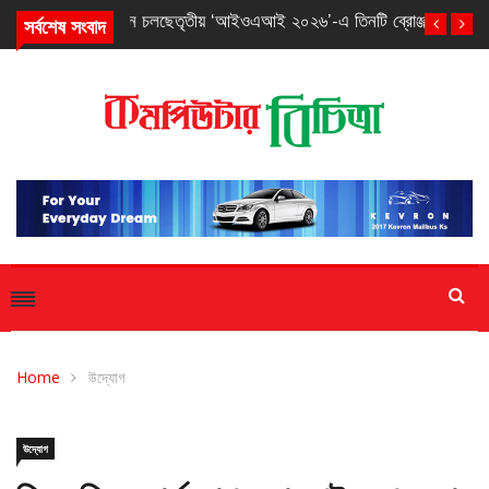
সর্বশেষ সংবাদ
তৃতীয় ‘আইওএআই ২০২৬’-এ তিনটি ব্রোঞ্জ পদক পেল বাংলাদেশ
Home
উদ্যোগ
উদ্যোগ