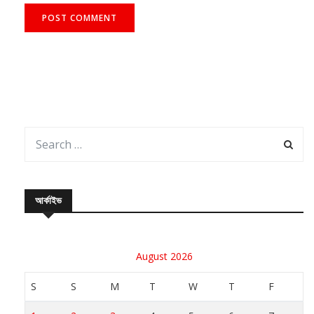
আর্কাইভ
August 2026
S
S
M
T
W
T
F