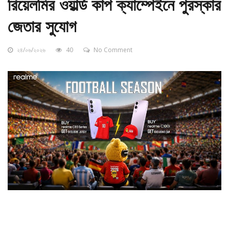
রিয়েলমির ওয়ার্ল্ড কাপ ক্যাম্পেইনে পুরস্কার
জেতার সুযোগ
২৪/০৬/২০২৬
40
No Comment