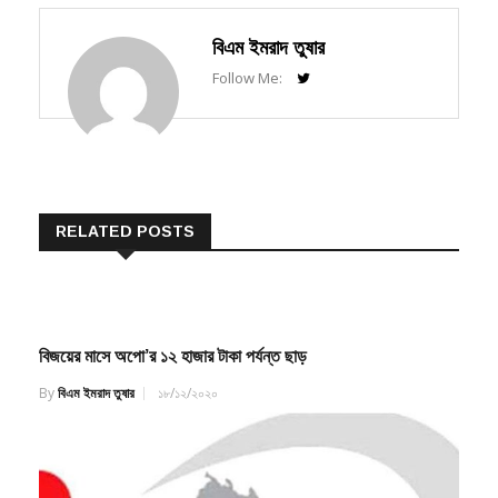
বিএম ইমরাদ তুষার
Follow Me:
RELATED POSTS
বিজয়ের মাসে অপো’র ১২ হাজার টাকা পর্যন্ত ছাড়
By
বিএম ইমরাদ তুষার
১৮/১২/২০২০