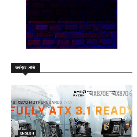
জনপ্রিয় পোস্ট
ENGLISH