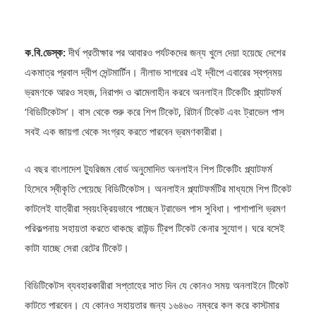
ক.বি.ডেস্ক:
দীর্ঘ প্রতীক্ষার পর আবারও পর্যটকদের জন্য খুলে দেয়া হয়েছে দেশের
একমাত্র প্রবাল দ্বীপ সেন্টমার্টিন। নীলাভ সাগরের এই দ্বীপে এবারের স্বপ্নময়
ভ্রমণকে আরও সহজ, নিরাপদ ও ঝামেলাহীন করবে অনলাইন টিকেটিং প্ল্যাটফর্ম
‘বিডিটিকেটস’। বাস থেকে শুরু করে শিপ টিকেট, রিটার্ন টিকেট এবং ট্রাভেল পাস
সবই এক জায়গা থেকে সংগ্রহ করতে পারবেন ভ্রমণকারীরা।
এ বছর বাংলাদেশ ট্যুরিজম বোর্ড অনুমোদিত অনলাইন শিপ টিকেটিং প্ল্যাটফর্ম
হিসেবে স্বীকৃতি পেয়েছে বিডিটিকেটস। অনলাইন প্ল্যাটফর্মটির মাধ্যমে শিপ টিকেট
কাটলেই যাত্রীরা স্বয়ংক্রিয়ভাবে পাচ্ছেন ট্রাভেল পাস সুবিধা। পাশাপাশি ভ্রমণ
পরিকল্পনায় সহায়তা করতে থাকছে রাউন্ড ট্রিপ টিকেট কেনার সুযোগ। ঘরে বসেই
কাটা যাচ্ছে সেরা রেটের টিকেট।
বিডিটিকেটস ব্যবহারকারীরা সপ্তাহের সাত দিন যে কোনও সময় অনলাইনে টিকেট
কাটতে পারবেন। যে কোনও সহায়তার জন্য ১৬৪৬০ নম্বরে কল করে কাস্টমার
কেয়ার সাপোর্ট নিতে পারবেন তারা। এ সম্পর্কিত আপডেট, সুবিধা, অফার সম্পর্কে