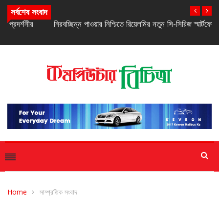
সর্বশেষ সংবাদ
নিরবচ্ছিন্ন পাওয়ার নিশ্চিতে রিয়েলমির নতুন সি-সিরিজ স্মার্টফোন
Home
সাম্প্রতিক সংবাদ
সাম্প্রতিক সংবাদ