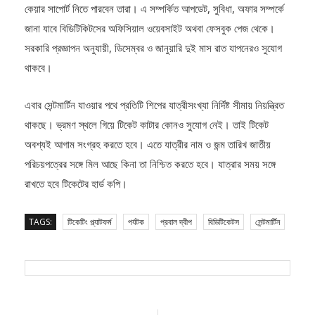
জানা যাবে বিডিটিকিটসের অফিসিয়াল ওয়েবসাইট অথবা ফেসবুক পেজ থেকে।
সরকারি প্রজ্ঞাপন অনুযায়ী, ডিসেম্বর ও জানুয়ারি দুই মাস রাত যাপনেরও সুযোগ
থাকবে।
এবার সেন্টমার্টিন যাওয়ার পথে প্রতিটি শিপের যাত্রীসংখ্যা নির্দিষ্ট সীমায় নিয়ন্ত্রিত
থাকছে। ভ্রমণ স্থলে গিয়ে টিকেট কাটার কোনও সুযোগ নেই। তাই টিকেট
অবশ্যই আগাম সংগ্রহ করতে হবে। এতে যাত্রীর নাম ও জন্ম তারিখ জাতীয়
পরিচয়পত্রের সঙ্গে মিল আছে কিনা তা নিশ্চিত করতে হবে। যাত্রার সময় সঙ্গে
রাখতে হবে টিকেটের হার্ড কপি।
TAGS:
টিকেটিং প্ল্যাটফর্ম
পর্যটক
প্রবাল দ্বীপ
বিডিটিকেটস
সেন্টমার্টিন
Post
Previous
Next
Previous
Next