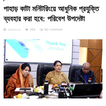
পাহাড় কাটা মনিটরিংয়ে আধুনিক প্রযুক্তি
ব্যবহার করা হবে: পরিবেশ উপদেষ্টা
১৬/০১/২০২৫
264
No Comment