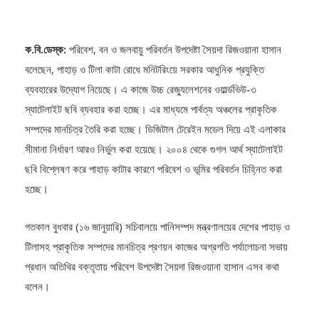
ক.বি.ডেস্ক:
পরিবেশ, বন ও জলবায়ু পরিবর্তন উপদেষ্টা সৈয়দা রিজওয়ানা হাসান
বলেছেন, পাহাড় ও টিলা কাটা রোধে মনিটরিংয়ে সরকার আধুনিক প্রযুক্তি
ব্যবহারের উদ্যোগ নিয়েছে। এ কাজে উচ্চ রেজ্যুলেশনের ওয়ার্ল্ডভিউ-৩
স্যাটেলাইট ছবি ব্যবহার করা হচ্ছে। এর মাধ্যমে পার্বত্য অঞ্চলের প্রাকৃতিক
সম্পদের মানচিত্র তৈরি করা হচ্ছে। ডিজিটাল টেরেইন মডেল দিয়ে এই এলাকার
সীমানা নির্ধারণ আরও নির্ভুল করা হয়েছে। ২০০৪ থেকে গুগল আর্থ স্যাটেলাইট
ছবি বিশ্লেষণ করে পাহাড় কাটার কারণে পরিবেশ ও ভূমির পরিবর্তন চিহ্নিত করা
হচ্ছে।
গতকাল বুধবার (১৬ জানুয়ারি) সচিবালয়ে পানিসম্পদ মন্ত্রণালয়ের দেশের পাহাড় ও
টিলাসহ প্রাকৃতিক সম্পদের মানচিত্র প্রণয়ন কাজের অগ্রগতি পর্যালোচনা সভায়
প্রধান অতিথির বক্তৃতায় পরিবেশ উপদেষ্টা সৈয়দা রিজওয়ানা হাসান এসব কথা
বলেন।
উপদেষ্টা সৈয়দা রিজওয়ানা হাসান বলেন,
ভূমি ব্যবহারের টেকসই পরিকল্পনা ও