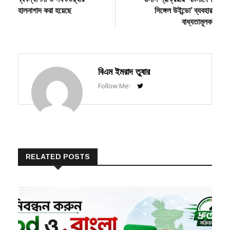
বাধ্যতামূলক
বিএম ইমরাদ তুষার
Follow Me:
RELATED POSTS