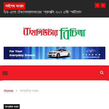
স্যামসাংয়ের ‘গ্যালাক্সি এ২৭ ৫জি’ স্মার্টফোন
সর্বশেষ সংবাদ
Home
সাম্প্রতিক সংবাদ
সাম্প্রতিক সংবাদ