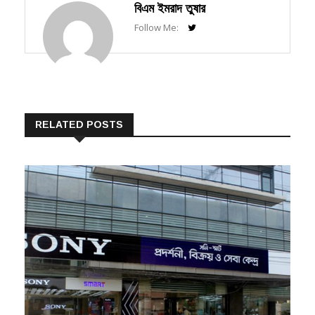
Follow Me:
RELATED POSTS