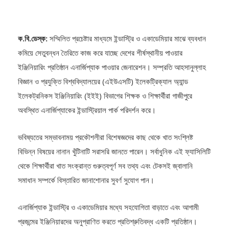
ক.বি.ডেস্ক:
সম্মিলিত প্রচেষ্টার মাধ্যমে ইন্ডাস্ট্রি ও একাডেমিয়ার মাঝে ব্যবধান
কমিয়ে সেতুবন্ধন তৈরিতে কাজ করে যাচ্ছে দেশের শীর্ষস্থানীয় পাওয়ার
ইঞ্জিনিয়ারিং প্রতিষ্ঠান এনার্জিপ্যাক পাওয়ার জেনারেশন। সম্প্রতি আহসানুল্লাহ
বিজ্ঞান ও প্রযুক্তি বিশ্ববিদ্যালয়ের (এইউএসটি) ইলেকট্রিক্যাল অ্যান্ড
ইলেকট্রনিকস ইঞ্জিনিয়ারিং (ইইই) বিভাগের শিক্ষক ও শিক্ষার্থীরা গাজীপুরে
অবস্থিত এনার্জিপ্যাকের ইন্ডাস্ট্রিয়াল পার্ক পরিদর্শন করে।
ভবিষ্যতের সম্ভাবনাময় প্রকৌশলীরা বিশেষজ্ঞদের কাছ থেকে খাত সংশ্লিষ্ট
বিভিন্ন বিষয়ের নানান খুঁটিনাটি সরাসরি জানতে পারেন। সর্বাধুনিক এই ফ্যাসিলিটি
থেকে শিক্ষার্থীরা খাত সংক্রান্ত গুরুত্বপূর্ণ সব তথ্য এবং টেকসই জ্বালানি
সমাধান সম্পর্কে বিস্তারিত জানাশোনার সুবর্ণ সুযোগ পান।
এনার্জিপ্যাক ইন্ডাস্ট্রি ও একাডেমিয়ার মধ্যে সহযোগিতা বাড়াতে এবং আগামী
প্রজন্মের ইঞ্জিনিয়ারদের অনুপ্রাণিত করতে প্রতিশ্রুতিবদ্ধ একটি প্রতিষ্ঠান।
শিক্ষার্থীদের জন্য ইন্ডাস্ট্রিয়াল পার্ক পরিদর্শন করার সুযোগ তৈরি করা এই