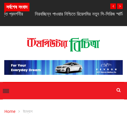
সর্বশেষ সংবাদ
নিরবচ্ছিন্ন পাওয়ার নিশ্চিতে রিয়েলমির নতুন সি-সিরিজ স্মার্টফোন
Home
উদ্যোগ
উদ্যোগ