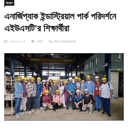
এনার্জিপ্যাক ইন্ডাস্ট্রিয়াল পার্ক পরিদর্শনে
এইউএসটি’র শিক্ষার্থীরা
০৭/০৭/২০২৪
303
No Comment