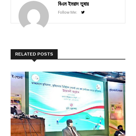
বিএম ইমরাদ তুষার
Follow Me:
RELATED POSTS