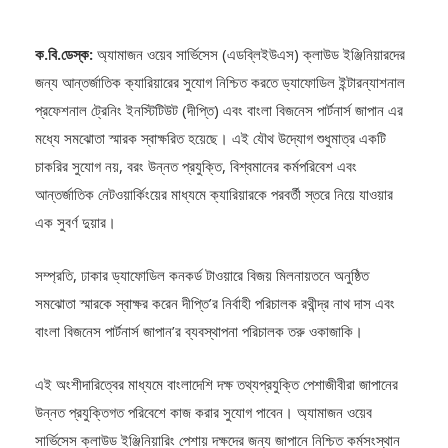
ক.বি.ডেস্ক:
অ্যামাজন ওয়েব সার্ভিসেস (এডব্লিইউএস) ক্লাউড ইঞ্জিনিয়ারদের
জন্য আন্তর্জাতিক ক্যারিয়ারের সুযোগ নিশ্চিত করতে ড্যাফোডিল ইন্টারন্যাশনাল
প্রফেশনাল ট্রেনিং ইনস্টিটিউট (দীপ্তি) এবং বাংলা বিজনেস পার্টনার্স জাপান এর
মধ্যে সমঝোতা স্মারক স্বাক্ষরিত হয়েছে। এই যৌথ উদ্যোগ শুধুমাত্র একটি
চাকরির সুযোগ নয়, বরং উন্নত প্রযুক্তি, বিশ্বমানের কর্মপরিবেশ এবং
আন্তর্জাতিক নেটওয়ার্কিংয়ের মাধ্যমে ক্যারিয়ারকে পরবর্তী স্তরে নিয়ে যাওয়ার
এক সুবর্ণ দুয়ার।
সম্প্রতি, ঢাকার ড্যাফোডিল কনকর্ড টাওয়ারে বিজয় মিলনায়তনে অনুষ্ঠিত
সমঝোতা স্মারকে স্বাক্ষর করেন দীপ্তি’র নির্বাহী পরিচালক রথীন্দ্র নাথ দাস এবং
বাংলা বিজনেস পার্টনার্স জাপান’র ব্যবস্থাপনা পরিচালক তরু ওকাজাকি।
এই অংশীদারিত্বের মাধ্যমে বাংলাদেশি দক্ষ তথ্যপ্রযুক্তি পেশাজীবীরা জাপানের
উন্নত প্রযুক্তিগত পরিবেশে কাজ করার সুযোগ পাবেন। অ্যামাজন ওয়েব
সার্ভিসেস ক্লাউড ইঞ্জিনিয়ারিং পেশায় দক্ষদের জন্য জাপানে নিশ্চিত কর্মসংস্থান