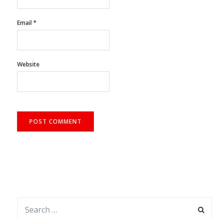
Email
*
Website