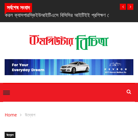
সর্বশেষ সংবাদ
ইউআইটিএসে বিসিসির আইটিইই প্রশিক্ষণ কোর্সের উদ্বোধন
Home
উদ্যোগ
উদ্যোগ