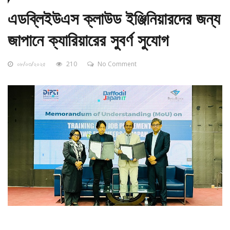
এডব্লিইউএস ক্লাউড ইঞ্জিনিয়ারদের জন্য
জাপানে ক্যারিয়ারের সুবর্ণ সুযোগ
০৮/০৩/২০২৫
210
No Comment