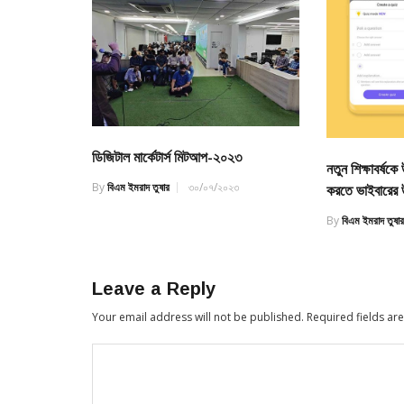
ডিজিটাল মার্কেটার্স মিটআপ-২০২৩
নতুন শিক্ষাবর্ষ
By
বিএম ইমরাদ তুষার
৩০/০৭/২০২৩
করতে ভাইবারের 
By
বিএম ইমরাদ তুষা
Leave a Reply
Your email address will not be published.
Required fields a