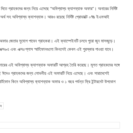
 দিতে গ্রাহকদের জন্য নিয়ে এসেছে “অবিশ্বাস্য ক্যাশব্যাক অফার”। অনারের নির্দিষ্ট
অর্থ সহ অবিশ্বাস্য ক্যাশব্যাক। আরও রয়েছে নির্দিষ্ট প্রোডাক্টে ০% ইএমআই
যাক অফার জেতার সুযোগ পাবেন গ্রাহকরা। এই ক্যাম্পেইনটি চলবে পুরো জুন মাসজুড়ে।
, এক্স৬এ এবং এক্স৫প্লাস স্মার্টফোনগুলো কিনলেই কেবল এই পুরস্কার পাওয়া যাবে।
নারের এই অবিশ্বাস্য ক্যাশব্যাক অফারটি আগ্রহ তৈরি করেছে। মূলত গ্রাহকদের সঙ্গে
ই ঈদেও গ্রাহকদের জন্য লোভনীয় এই অফারটি নিয়ে এসেছে। এবং সারাদেশেই
টফোন কিনে অবিশ্বাস্য ক্যাশব্যাক অফার ও ১ বছর পর্যন্ত ফ্রি ইন্টারনেট উপভোগ
োন