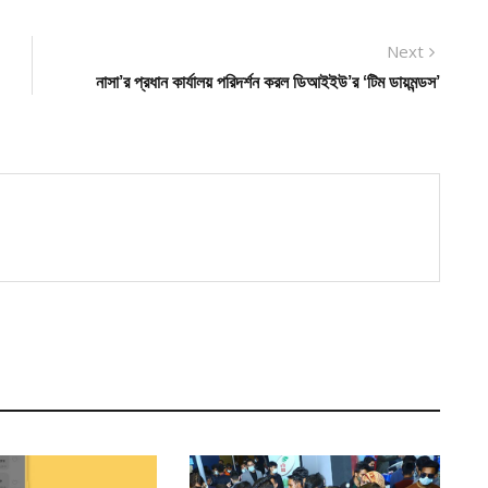
Next
Next
post:
নাসা’র প্রধান কার্যালয় পরিদর্শন করল ডিআইইউ’র ‘টিম ডায়মন্ডস’