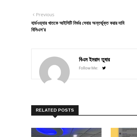
Post
Previous
Previous
post:
হার্ডওয়্যার খাতকে আইসিটি নির্ভর সেবায় অন্তর্ভূক্ত করার দাবি
navigation
বিসিএস’র
বিএম ইমরাদ তুষার
Follow Me:
RELATED POSTS