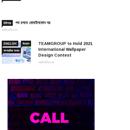
পথ চলতে মোবাইলফোন নয়
চিঠিপত্র
১৫/০১/২০২০
TEAMGROUP to Hold 2021
ENGLISH
উদ্যোগ
International Wallpaper
সাম্প্রতিক সংবাদ
Design Contest
০৬/০৪/২০২১