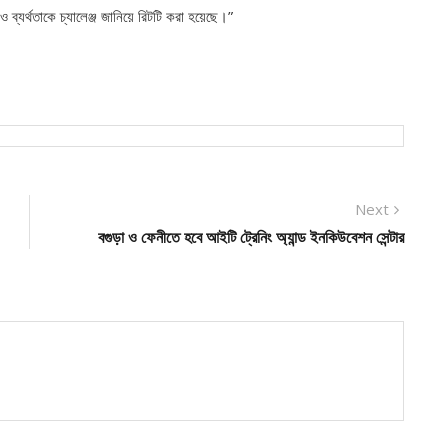
তা ও ব্যর্থতাকে চ্যালেঞ্জ জানিয়ে রিটটি করা হয়েছে।”
Next
Next
post:
বগুড়া ও ফেনীতে হবে আইটি ট্রেনিং অ্যান্ড ইনকিউবেশন সেন্টার