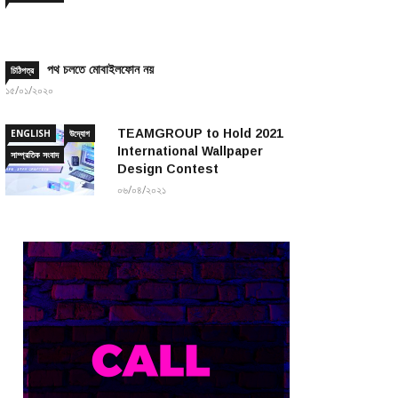
পথ চলতে মোবাইলফোন নয়
চিঠিপত্র
১৫/০১/২০২০
TEAMGROUP to Hold 2021
ENGLISH
উদ্যোগ
International Wallpaper
সাম্প্রতিক সংবাদ
Design Contest
০৬/০৪/২০২১