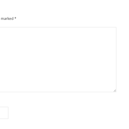
re marked
*